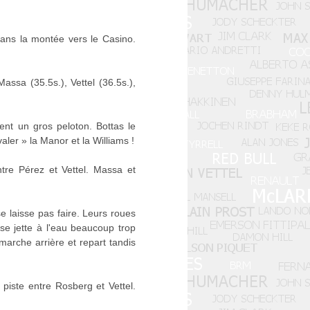
dans la montée vers le Casino.
assa (35.5s.), Vettel (36.5s.),
ent un gros peloton. Bottas le
aler » la Manor et la Williams !
ntre Pérez et Vettel. Massa et
 laisse pas faire. Leurs roues
 se jette à l'eau beaucoup trop
marche arrière et repart tandis
 piste entre Rosberg et Vettel.