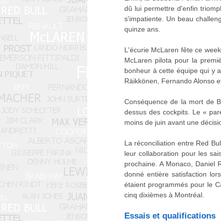
dû lui permettre d'enfin triomp
s'impatiente. Un beau challeng
quinze ans.
L'écurie McLaren fête ce week
McLaren pilota pour la premiè
bonheur à cette équipe qui y a
Räikkönen, Fernando Alonso et
Conséquence de la mort de Bia
dessus des cockpits. Le « par
moins de juin avant une décisio
La réconciliation entre Red Bu
leur collaboration pour les sa
prochaine. A Monaco, Daniel R
donné entière satisfaction lor
étaient programmés pour le Ca
cinq dixièmes à Montréal.
Essais et qualifications