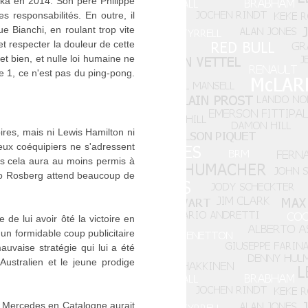
zuka en 2014. Son père Philippe
s responsabilités. En outre, il
e Bianchi, en roulant trop vite
t respecter la douleur de cette
 et bien, et nulle loi humaine ne
le 1, ce n'est pas du ping-pong.
res, mais ni Lewis Hamilton ni
deux coéquipiers ne s'adressent
ais cela aura au moins permis à
Nico Rosberg attend beaucoup de
 de lui avoir ôté la victoire en
 un formidable coup publicitaire
auvaise stratégie qui lui a été
Australien et le jeune prodige
s Mercedes en Catalogne aurait