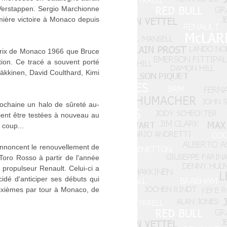
de Verstappen. Sergio Marchionne
emière victoire à Monaco depuis
 Prix de Monaco 1966 que Bruce
tion. Ce tracé a souvent porté
Häkkinen, David Coulthard, Kimi
rochaine un halo de sûreté au-
ient être testées à nouveau au
 coup...
 annoncent le renouvellement de
 Toro Rosso à partir de l'année
propulseur Renault. Celui-ci a
cidé d'anticiper ses débuts qui
dixièmes par tour à Monaco, de