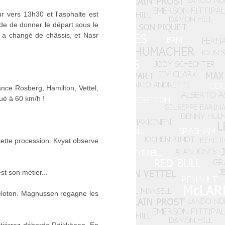
r vers 13h30 et l'asphalte est
de de donner le départ sous le
i a changé de châssis, et Nasr
ance Rosberg, Hamilton, Vettel,
qué à 60 km/h !
cette procession. Kvyat observe
t son métier...
 peloton. Magnussen regagne les