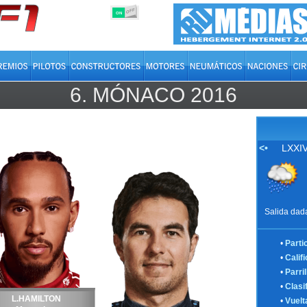
OFF
ON
6.
MÓNACO
2016
<•
LXXIV
Salida dada
•
Parti
•
Calif
•
Parril
•
Clasi
L.HAMILTON
•
Vuelt