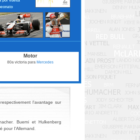
a por vuelta
eonato
Motor
80a victoria para
Mercedes
respectivement l'avantage sur
macher. Buemi et Hulkenberg
sé pour l'Allemand.