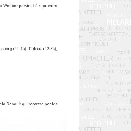
ue Webber parvient à reprendre
sberg (41.1s), Kubica (42.3s),
 la Renault qui repasse par les