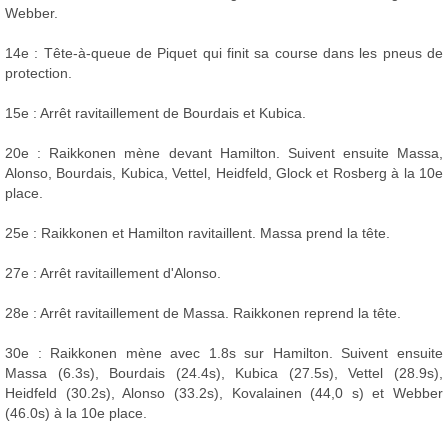
Webber.
14e : Tête-à-queue de Piquet qui finit sa course dans les pneus de
protection.
15e : Arrêt ravitaillement de Bourdais et Kubica.
20e : Raikkonen mène devant Hamilton. Suivent ensuite Massa,
Alonso, Bourdais, Kubica, Vettel, Heidfeld, Glock et Rosberg à la 10e
place.
25e : Raikkonen et Hamilton ravitaillent. Massa prend la tête.
27e : Arrêt ravitaillement d'Alonso.
28e : Arrêt ravitaillement de Massa. Raikkonen reprend la tête.
30e : Raikkonen mène avec 1.8s sur Hamilton. Suivent ensuite
Massa (6.3s), Bourdais (24.4s), Kubica (27.5s), Vettel (28.9s),
Heidfeld (30.2s), Alonso (33.2s), Kovalainen (44,0 s) et Webber
(46.0s) à la 10e place.