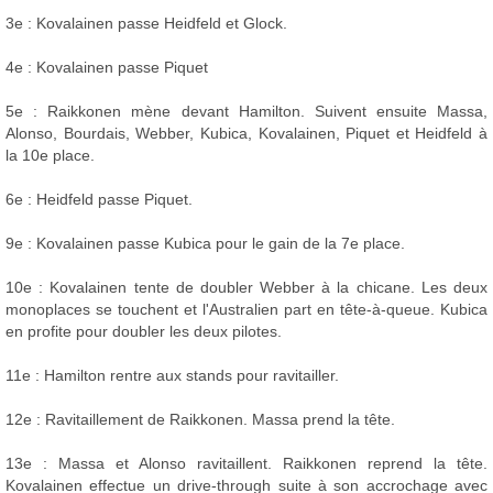
3e : Kovalainen passe Heidfeld et Glock.
4e : Kovalainen passe Piquet
5e : Raikkonen mène devant Hamilton. Suivent ensuite Massa,
Alonso, Bourdais, Webber, Kubica, Kovalainen, Piquet et Heidfeld à
la 10e place.
6e : Heidfeld passe Piquet.
9e : Kovalainen passe Kubica pour le gain de la 7e place.
10e : Kovalainen tente de doubler Webber à la chicane. Les deux
monoplaces se touchent et l'Australien part en tête-à-queue. Kubica
en profite pour doubler les deux pilotes.
11e : Hamilton rentre aux stands pour ravitailler.
12e : Ravitaillement de Raikkonen. Massa prend la tête.
13e : Massa et Alonso ravitaillent. Raikkonen reprend la tête.
Kovalainen effectue un drive-through suite à son accrochage avec