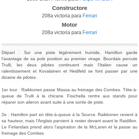
Constructore
208a victoria para
Ferrari
Motor
208a victoria para
Ferrari
Départ : Sur une piste légèrement humide, Hamilton garde
l'avantage de sa pole position au premier virage. Bourdais percute
Trulli, les deux pilotes continuent mais l'Italien cause un
ralentissement et Kovalainen et Heidfeld se font passer par une
dizaine de pilotes.
1er tour : Raikkonen passe Massa au freinage des Combes. Tête-à-
queue de Trulli à la chicane. Fisichella rentre aux stands pour
réparer son aileron avant suite à une sortie de piste.
2e : Hamilton part en tête-à-queue à la Source. Raikkonen revient à
sa hauteur, mais l'Anglais parvient à rester devant avant le Raidillon.
Le Finlandais prend alors l'aspiration de la McLaren et la passe au
freinage des Combes.