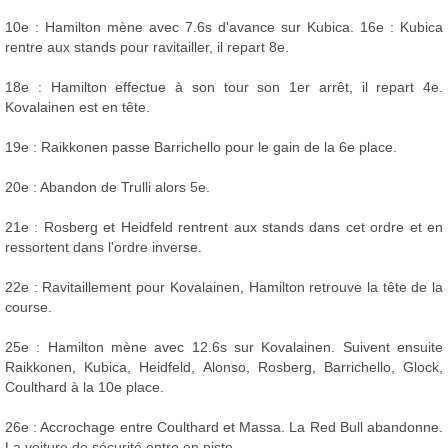
10e : Hamilton mène avec 7.6s d'avance sur Kubica. 16e : Kubica
rentre aux stands pour ravitailler, il repart 8e.
18e : Hamilton effectue à son tour son 1er arrêt, il repart 4e.
Kovalainen est en tête.
19e : Raikkonen passe Barrichello pour le gain de la 6e place.
20e : Abandon de Trulli alors 5e.
21e : Rosberg et Heidfeld rentrent aux stands dans cet ordre et en
ressortent dans l'ordre inverse.
22e : Ravitaillement pour Kovalainen, Hamilton retrouve la tête de la
course.
25e : Hamilton mène avec 12.6s sur Kovalainen. Suivent ensuite
Raikkonen, Kubica, Heidfeld, Alonso, Rosberg, Barrichello, Glock,
Coulthard à la 10e place.
26e : Accrochage entre Coulthard et Massa. La Red Bull abandonne.
La voiture de sécurité entre en piste.