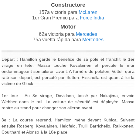
Constructore
157a victoria para
McLaren
1er Gran Premio para
Force India
Motor
62a victoria para
Mercedes
75a vuelta rápida para
Mercedes
Départ : Hamilton garde le bénéfice de sa pole et franchit le 1er
virage en tête. Massa touche Kovalainen et percute le mur
endommageant son aileron avant. A l'arrière du peloton, Vettel, qui a
raté son départ, est percuté par Button. Fisichella est quant à lui la
victime de Glock.
1er tour : Au 3e virage, Davidson, tassé par Nakajima, envoie
Webber dans le rail. La voiture de sécurité est déployée. Massa
rentre au stand pour changer son aileron avant.
3e : La course reprend. Hamilton mène devant Kubica. Suivent
ensuite Rosberg, Kovalainen, Heidfeld, Trulli, Barrichello, Raikkonen,
Coulthard et Alonso à la 10e place.