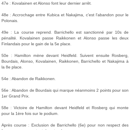
47e : Kovalainen et Alonso font leur dernier arrêt.
48e : Accrochage entre Kubica et Nakajima, c'est l'abandon pour le
Polonais.
49e : La course reprend. Barrichello est sanctionné par 10s de
pénalité. Kovalainen passe Raikkonen et Alonso passe les deux
Finlandais pour le gain de la 5e place.
50e : Hamilton mène devant Heidfeld. Suivent ensuite Rosberg,
Bourdais, Alonso, Kovalainen, Raikkonen, Barrichello et Nakajima à
la 8e place.
54e : Abandon de Raikkonen.
56e : Abandon de Bourdais qui marque néanmoins 2 points pour son
1er Grand Prix.
58e : Victoire de Hamilton devant Heidfeld et Rosberg qui monte
pour la 1ère fois sur le podium.
Après course : Exclusion de Barrichello (6e) pour non respect des