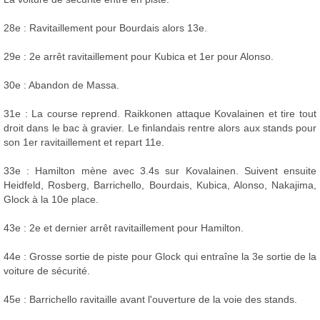
28e : Ravitaillement pour Bourdais alors 13e.
29e : 2e arrêt ravitaillement pour Kubica et 1er pour Alonso.
30e : Abandon de Massa.
31e : La course reprend. Raikkonen attaque Kovalainen et tire tout
droit dans le bac à gravier. Le finlandais rentre alors aux stands pour
son 1er ravitaillement et repart 11e.
33e : Hamilton mène avec 3.4s sur Kovalainen. Suivent ensuite
Heidfeld, Rosberg, Barrichello, Bourdais, Kubica, Alonso, Nakajima,
Glock à la 10e place.
43e : 2e et dernier arrêt ravitaillement pour Hamilton.
44e : Grosse sortie de piste pour Glock qui entraîne la 3e sortie de la
voiture de sécurité.
45e : Barrichello ravitaille avant l'ouverture de la voie des stands.