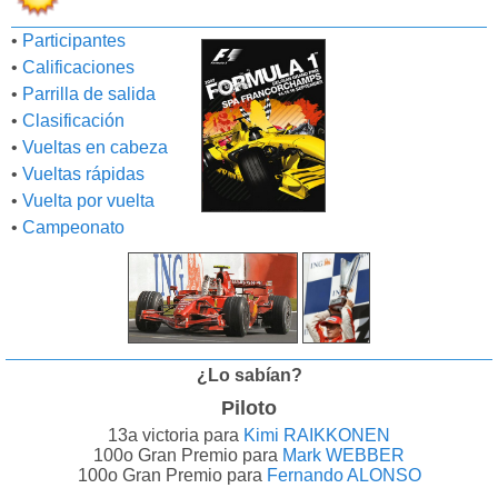
•
Participantes
•
Calificaciones
•
Parrilla de salida
•
Clasificación
•
Vueltas en cabeza
•
Vueltas rápidas
•
Vuelta por vuelta
•
Campeonato
¿Lo sabían?
Piloto
13a victoria para
Kimi RAIKKONEN
100o Gran Premio para
Mark WEBBER
100o Gran Premio para
Fernando ALONSO