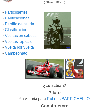
(Offset: 105 m)
•
Participantes
•
Calificaciones
•
Parrilla de salida
•
Clasificación
•
Vueltas en cabeza
•
Vueltas rápidas
•
Vuelta por vuelta
•
Campeonato
¿Lo sabían?
Piloto
6a victoria para
Rubens BARRICHELLO
Constructore