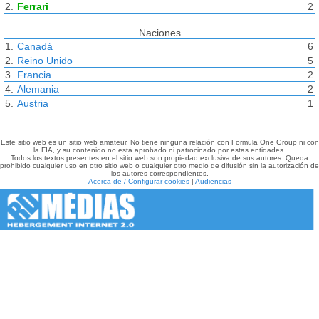
2.
Ferrari
2
Naciones
1.
Canadá
6
2.
Reino Unido
5
3.
Francia
2
4.
Alemania
2
5.
Austria
1
Este sitio web es un sitio web amateur. No tiene ninguna relación con Formula One Group ni con
la FIA, y su contenido no está aprobado ni patrocinado por estas entidades.
Todos los textos presentes en el sitio web son propiedad exclusiva de sus autores. Queda
prohibido cualquier uso en otro sitio web o cualquier otro medio de difusión sin la autorización de
los autores correspondientes.
Acerca de / Configurar cookies
|
Audiencias