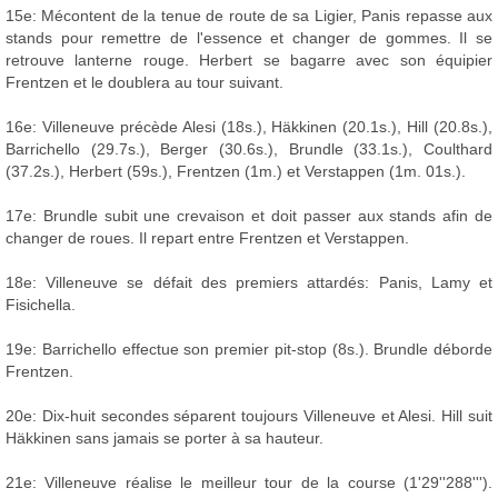
15e: Mécontent de la tenue de route de sa Ligier, Panis repasse aux
stands pour remettre de l'essence et changer de gommes. Il se
retrouve lanterne rouge. Herbert se bagarre avec son équipier
Frentzen et le doublera au tour suivant.
16e: Villeneuve précède Alesi (18s.), Häkkinen (20.1s.), Hill (20.8s.),
Barrichello (29.7s.), Berger (30.6s.), Brundle (33.1s.), Coulthard
(37.2s.), Herbert (59s.), Frentzen (1m.) et Verstappen (1m. 01s.).
17e: Brundle subit une crevaison et doit passer aux stands afin de
changer de roues. Il repart entre Frentzen et Verstappen.
18e: Villeneuve se défait des premiers attardés: Panis, Lamy et
Fisichella.
19e: Barrichello effectue son premier pit-stop (8s.). Brundle déborde
Frentzen.
20e: Dix-huit secondes séparent toujours Villeneuve et Alesi. Hill suit
Häkkinen sans jamais se porter à sa hauteur.
21e: Villeneuve réalise le meilleur tour de la course (1'29''288''').