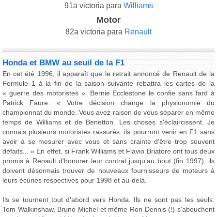
91a victoria para
Williams
Motor
82a victoria para
Renault
Honda et BMW au seuil de la F1
En cet été 1996, il apparaît que le retrait annoncé de Renault de la
Formule 1 à la fin de la saison suivante rebattra les cartes de la
« guerre des motoristes ». Bernie Ecclestone le confie sans fard à
Patrick Faure: « Votre décision change la physionomie du
championnat du monde. Vous avez raison de vous séparer en même
temps de Williams et de Benetton. Les choses s'éclaircissent. Je
connais plusieurs motoristes rassurés: ils pourront venir en F1 sans
avoir à se mesurer avec vous et sans crainte d'être trop souvent
défaits... » En effet, si Frank Williams et Flavio Briatore ont tous deux
promis à Renault d'honorer leur contrat jusqu'au bout (fin 1997), ils
doivent désormais trouver de nouveaux fournisseurs de moteurs à
leurs écuries respectives pour 1998 et au-delà.
Ils se tournent tout d'abord vers Honda. Ils ne sont pas les seuls:
Tom Walkinshaw, Bruno Michel et même Ron Dennis (!) s'abouchent