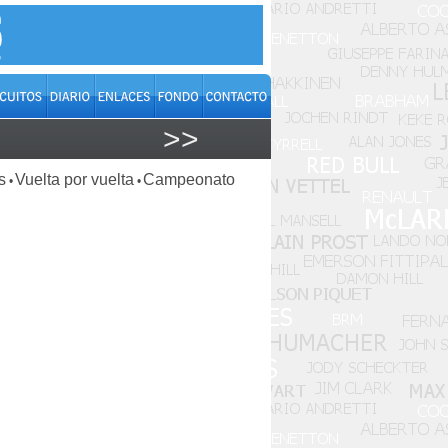
>>
s
Vuelta por vuelta
Campeonato
•
•