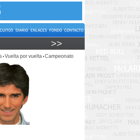
>>
s
Vuelta por vuelta
Campeonato
•
•