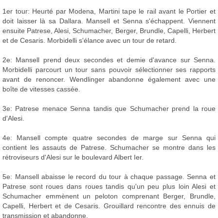
1er tour: Heurté par Modena, Martini tape le rail avant le Portier et
doit laisser là sa Dallara. Mansell et Senna s'échappent. Viennent
ensuite Patrese, Alesi, Schumacher, Berger, Brundle, Capelli, Herbert
et de Cesaris. Morbidelli s'élance avec un tour de retard.
2e: Mansell prend deux secondes et demie d'avance sur Senna.
Morbidelli parcourt un tour sans pouvoir sélectionner ses rapports
avant de renoncer. Wendlinger abandonne également avec une
boîte de vitesses cassée.
3e: Patrese menace Senna tandis que Schumacher prend la roue
d'Alesi.
4e: Mansell compte quatre secondes de marge sur Senna qui
contient les assauts de Patrese. Schumacher se montre dans les
rétroviseurs d'Alesi sur le boulevard Albert Ier.
5e: Mansell abaisse le record du tour à chaque passage. Senna et
Patrese sont roues dans roues tandis qu'un peu plus loin Alesi et
Schumacher emmènent un peloton comprenant Berger, Brundle,
Capelli, Herbert et de Cesaris. Grouillard rencontre des ennuis de
transmission et abandonne.