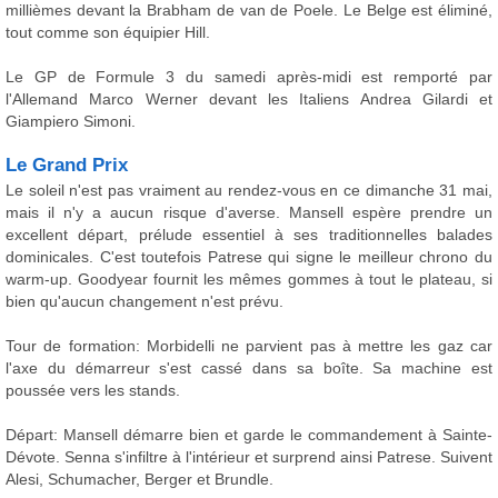
millièmes devant la Brabham de van de Poele. Le Belge est éliminé,
tout comme son équipier Hill.
Le GP de Formule 3 du samedi après-midi est remporté par
l'Allemand Marco Werner devant les Italiens Andrea Gilardi et
Giampiero Simoni.
Le Grand Prix
Le soleil n'est pas vraiment au rendez-vous en ce dimanche 31 mai,
mais il n'y a aucun risque d'averse. Mansell espère prendre un
excellent départ, prélude essentiel à ses traditionnelles balades
dominicales. C'est toutefois Patrese qui signe le meilleur chrono du
warm-up. Goodyear fournit les mêmes gommes à tout le plateau, si
bien qu'aucun changement n'est prévu.
Tour de formation: Morbidelli ne parvient pas à mettre les gaz car
l'axe du démarreur s'est cassé dans sa boîte. Sa machine est
poussée vers les stands.
Départ: Mansell démarre bien et garde le commandement à Sainte-
Dévote. Senna s'infiltre à l'intérieur et surprend ainsi Patrese. Suivent
Alesi, Schumacher, Berger et Brundle.