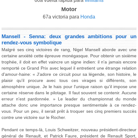
60a vuelta rápida para
Williams
Motor
67a victoria para
Honda
Mansell - Senna: deux grandes ambitions pour un
rendez-vous symbolique
Malgré ses cinq victoires de rang, Nigel Mansell aborde avec une
certaine anxiété cette épreuve monégasque. Pour obtenir un sixième
trophée, il doit en effet vaincre un signe indien: il n'a jamais encore
remporté ce Grand Prix avec lequel il entretient une étrange relation
d'amour-haine: « J'adore ce circuit pour sa légende, son histoire, le
plaisir qu'il procure avec tous ces virages si différents, son
atmosphère unique. Je le hais pour l'unique raison qu'il impose une
certaine réserve dans le pilotage. Il faut souvent se contenir. Aucune
erreur n'est pardonnée. » Le leader du championnat du monde
attache donc une importance presque sentimentale à ce rendez-
vous. Pour un peu, il serait prêt à troquer ses cinq premiers succès
contre une victoire sur le Rocher.
Pendant ce temps-là, Louis Schweitzer, nouveau président-directeur
général de Renault, et Patrick Faure, président de Renault Sport,