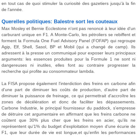
en tout cas de quoi stimuler la curiosité des gazetiers jusqu'à la fin
de l'année.
Querelles politiques: Balestre sort les couteaux
Max Mosley et Bernie Ecclestone n'ont pas renoncé à leur idée d'un
carburant unique en F1. A Monte-Carlo, les pétroliers se rebiffent et
forment la Formula One Fuel Advisory Panel (FOFAP) qui regroupe
Agip, Elf, Shell, Sasol, BP et Mobil (qui a changé de camp). Ils
adressent à la presse un communiqué pour exposer leurs principaux
arguments: les essences produites pour la Formule 1 ne sont ni
dangereuses ni inutiles, elles font au contraire progresser la
recherche qui profite au consommateur lambda.
La FISA propose également l'interdiction des freins en carbone afin
d'une part de diminuer les coûts de production, d'autre part de
diminuer la puissance de freinage, ce qui permettrait d'accroître les
zones de décélération et donc de faciliter les dépassements.
Carbone Industrie, le principal fournisseur du paddock, s'empresse
de détruire cet argumentaire en affirmant que les freins carbone ne
coûtent que 30% plus cher que les freins en acier, qu'ils ne
représentent qu'1% du budget d'exploitation moyen d'une écurie de
F1, que leur durée de vie est longue,et qu'enfin les performances