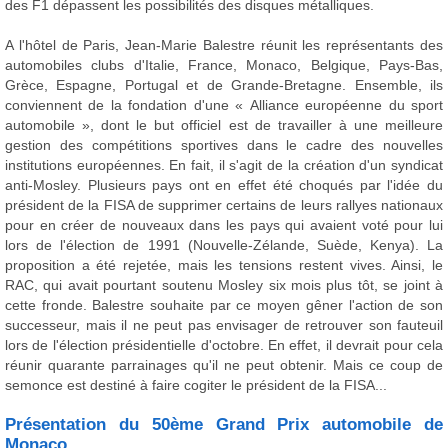
des F1 dépassent les possibilités des disques métalliques.
A l'hôtel de Paris, Jean-Marie Balestre réunit les représentants des
automobiles clubs d'Italie, France, Monaco, Belgique, Pays-Bas,
Grèce, Espagne, Portugal et de Grande-Bretagne. Ensemble, ils
conviennent de la fondation d'une « Alliance européenne du sport
automobile », dont le but officiel est de travailler à une meilleure
gestion des compétitions sportives dans le cadre des nouvelles
institutions européennes. En fait, il s'agit de la création d'un syndicat
anti-Mosley. Plusieurs pays ont en effet été choqués par l'idée du
président de la FISA de supprimer certains de leurs rallyes nationaux
pour en créer de nouveaux dans les pays qui avaient voté pour lui
lors de l'élection de 1991 (Nouvelle-Zélande, Suède, Kenya). La
proposition a été rejetée, mais les tensions restent vives. Ainsi, le
RAC, qui avait pourtant soutenu Mosley six mois plus tôt, se joint à
cette fronde. Balestre souhaite par ce moyen gêner l'action de son
successeur, mais il ne peut pas envisager de retrouver son fauteuil
lors de l'élection présidentielle d'octobre. En effet, il devrait pour cela
réunir quarante parrainages qu'il ne peut obtenir. Mais ce coup de
semonce est destiné à faire cogiter le président de la FISA...
Présentation du 50ème Grand Prix automobile de
Monaco