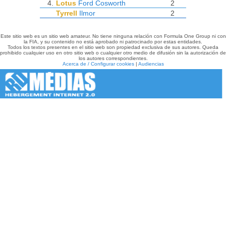
4.
Lotus
Ford Cosworth
2
Tyrrell
Ilmor
2
Este sitio web es un sitio web amateur. No tiene ninguna relación con Formula One Group ni con
la FIA, y su contenido no está aprobado ni patrocinado por estas entidades.
Todos los textos presentes en el sitio web son propiedad exclusiva de sus autores. Queda
prohibido cualquier uso en otro sitio web o cualquier otro medio de difusión sin la autorización de
los autores correspondientes.
Acerca de / Configurar cookies
|
Audiencias