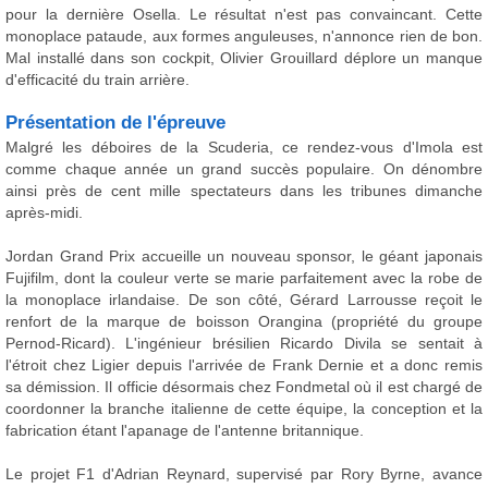
pour la dernière Osella. Le résultat n'est pas convaincant. Cette
monoplace pataude, aux formes anguleuses, n'annonce rien de bon.
Mal installé dans son cockpit, Olivier Grouillard déplore un manque
d'efficacité du train arrière.
Présentation de l'épreuve
Malgré les déboires de la Scuderia, ce rendez-vous d'Imola est
comme chaque année un grand succès populaire. On dénombre
ainsi près de cent mille spectateurs dans les tribunes dimanche
après-midi.
Jordan Grand Prix accueille un nouveau sponsor, le géant japonais
Fujifilm, dont la couleur verte se marie parfaitement avec la robe de
la monoplace irlandaise. De son côté, Gérard Larrousse reçoit le
renfort de la marque de boisson Orangina (propriété du groupe
Pernod-Ricard). L'ingénieur brésilien Ricardo Divila se sentait à
l'étroit chez Ligier depuis l'arrivée de Frank Dernie et a donc remis
sa démission. Il officie désormais chez Fondmetal où il est chargé de
coordonner la branche italienne de cette équipe, la conception et la
fabrication étant l'apanage de l'antenne britannique.
Le projet F1 d'Adrian Reynard, supervisé par Rory Byrne, avance