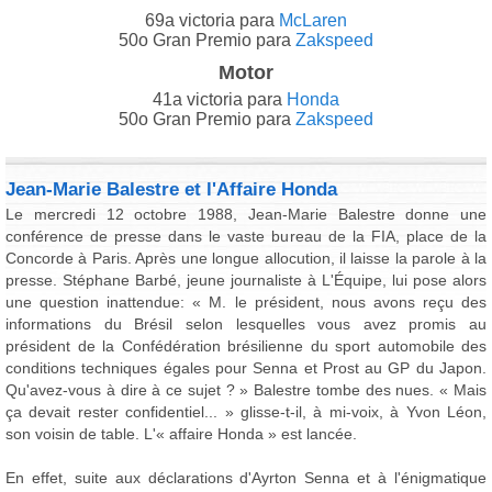
69a victoria para
McLaren
50o Gran Premio para
Zakspeed
Motor
41a victoria para
Honda
50o Gran Premio para
Zakspeed
Jean-Marie Balestre et l'Affaire Honda
Le mercredi 12 octobre 1988, Jean-Marie Balestre donne une
conférence de presse dans le vaste bureau de la FIA, place de la
Concorde à Paris. Après une longue allocution, il laisse la parole à la
presse. Stéphane Barbé, jeune journaliste à L'Équipe, lui pose alors
une question inattendue: « M. le président, nous avons reçu des
informations du Brésil selon lesquelles vous avez promis au
président de la Confédération brésilienne du sport automobile des
conditions techniques égales pour Senna et Prost au GP du Japon.
Qu'avez-vous à dire à ce sujet ? » Balestre tombe des nues. « Mais
ça devait rester confidentiel... » glisse-t-il, à mi-voix, à Yvon Léon,
son voisin de table. L'« affaire Honda » est lancée.
En effet, suite aux déclarations d'Ayrton Senna et à l'énigmatique