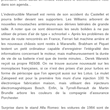
dans son agenda...
L'indestructible Mansell est remis de son accident du Castellet et
pourra briller devant ses supporters. Les Williams arborent de
nouvelles moustaches antérieures aux dérives latérales de grande
taille. A noter que ce sont désormais les seuls bolides à ne pas
utiliser de prises d'air de type « schnorkel ». Après les problèmes de
tenue de route rencontrés en France, Ferrari fait machine arrière et
les nouveaux châssis sont restés à Maranello. Brabham et Piquet
testent un petit ordinateur capable d'enregistrer l'intégralité des
informations concernant le moteur, mais malheureusement la durée
de vie de sa batterie n'est que de trente minutes... Derek Warwick
reçoit sa propre RE60B. On ne trouve aucune nouveauté sur les
monoplaces françaises, si ce n'est des prises d'air pour turbos en
forme de périscope que l'on aperçoit aussi sur les Lotus. Le mulet
Zakspeed est pour la première fois muni d'une injection 100 %
électronique fabrication maison, mais utilisant des injecteurs
électromagnétiques Bosch. Enfin, la Tyrrell-Renault de Martin
Brundle arbore les couleurs de la compagnie d'assurance
Porchester.
Surprise dans le stand Alfa Romeo: les voitures de 1984 sont de