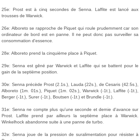
25e: Prost est à cinq secondes de Senna. Laffite est lancé aux
trousses de Warwick.
26e: Alboreto se rapproche de Piquet qui roule prudemment car son
ordinateur de bord est en panne. Il ne peut donc pas surveiller sa
consommation d'essence.
28e: Alboreto prend la cinquième place à Piquet.
29e: Senna est gêné par Warwick et Laffite qui se battent pour le
gain de la septième position.
30e: Senna précède Prost (2.1s.), Lauda (22s.), de Cesaris (42.5s.),
Alboreto (1m. 01s.), Piquet (1m. 02s.), Warwick (-1t.), Laffite (-1t.),
Berger (-1t.), Surer (-1t.), Boutsen (-1t.) et Brundle (-1t.).
31e: Senna ne compte plus qu'une seconde et demie d'avance sur
Prost. Laffite prend par ailleurs la septième place à Warwick.
Winkelhock abandonne suite à une panne de turbo.
32e: Senna joue de la pression de suralimentation pour résister à