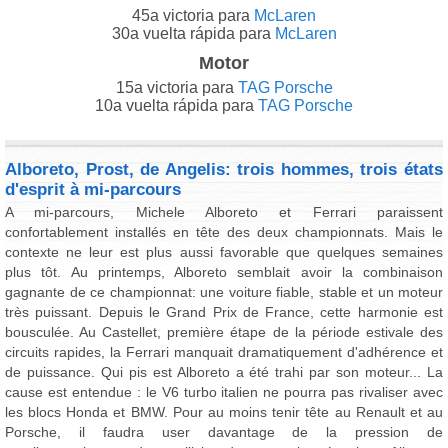
45a victoria para
McLaren
30a vuelta rápida para
McLaren
Motor
15a victoria para
TAG Porsche
10a vuelta rápida para
TAG Porsche
Alboreto, Prost, de Angelis: trois hommes, trois états
d'esprit à mi-parcours
A mi-parcours, Michele Alboreto et Ferrari paraissent
confortablement installés en tête des deux championnats. Mais le
contexte ne leur est plus aussi favorable que quelques semaines
plus tôt. Au printemps, Alboreto semblait avoir la combinaison
gagnante de ce championnat: une voiture fiable, stable et un moteur
très puissant. Depuis le Grand Prix de France, cette harmonie est
bousculée. Au Castellet, première étape de la période estivale des
circuits rapides, la Ferrari manquait dramatiquement d'adhérence et
de puissance. Qui pis est Alboreto a été trahi par son moteur... La
cause est entendue : le V6 turbo italien ne pourra pas rivaliser avec
les blocs Honda et BMW. Pour au moins tenir tête au Renault et au
Porsche, il faudra user davantage de la pression de