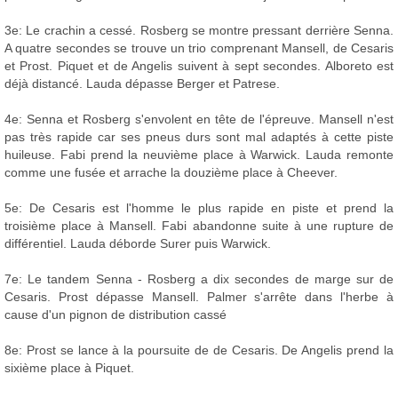
3e: Le crachin a cessé. Rosberg se montre pressant derrière Senna.
A quatre secondes se trouve un trio comprenant Mansell, de Cesaris
et Prost. Piquet et de Angelis suivent à sept secondes. Alboreto est
déjà distancé. Lauda dépasse Berger et Patrese.
4e: Senna et Rosberg s'envolent en tête de l'épreuve. Mansell n'est
pas très rapide car ses pneus durs sont mal adaptés à cette piste
huileuse. Fabi prend la neuvième place à Warwick. Lauda remonte
comme une fusée et arrache la douzième place à Cheever.
5e: De Cesaris est l'homme le plus rapide en piste et prend la
troisième place à Mansell. Fabi abandonne suite à une rupture de
différentiel. Lauda déborde Surer puis Warwick.
7e: Le tandem Senna - Rosberg a dix secondes de marge sur de
Cesaris. Prost dépasse Mansell. Palmer s'arrête dans l'herbe à
cause d'un pignon de distribution cassé
8e: Prost se lance à la poursuite de de Cesaris. De Angelis prend la
sixième place à Piquet.