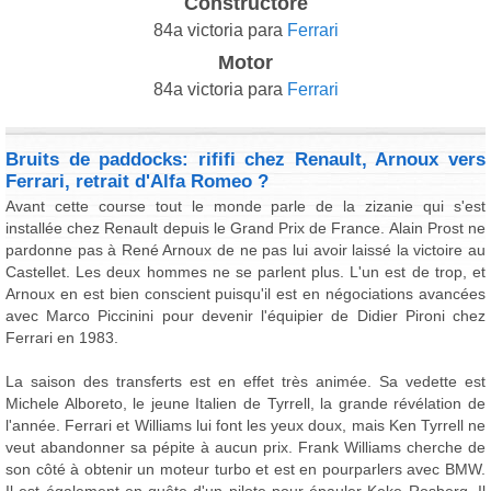
Constructore
84a victoria para
Ferrari
Motor
84a victoria para
Ferrari
Bruits de paddocks: rififi chez Renault, Arnoux vers
Ferrari, retrait d'Alfa Romeo ?
Avant cette course tout le monde parle de la zizanie qui s'est
installée chez Renault depuis le Grand Prix de France. Alain Prost ne
pardonne pas à René Arnoux de ne pas lui avoir laissé la victoire au
Castellet. Les deux hommes ne se parlent plus. L'un est de trop, et
Arnoux en est bien conscient puisqu'il est en négociations avancées
avec Marco Piccinini pour devenir l'équipier de Didier Pironi chez
Ferrari en 1983.
La saison des transferts est en effet très animée. Sa vedette est
Michele Alboreto, le jeune Italien de Tyrrell, la grande révélation de
l'année. Ferrari et Williams lui font les yeux doux, mais Ken Tyrrell ne
veut abandonner sa pépite à aucun prix. Frank Williams cherche de
son côté à obtenir un moteur turbo et est en pourparlers avec BMW.