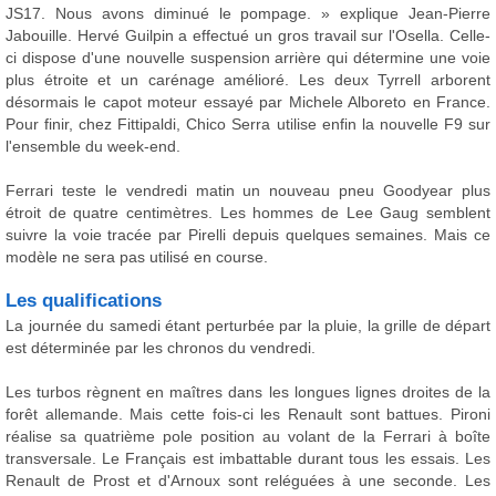
JS17. Nous avons diminué le pompage. » explique Jean-Pierre
Jabouille. Hervé Guilpin a effectué un gros travail sur l'Osella. Celle-
ci dispose d'une nouvelle suspension arrière qui détermine une voie
plus étroite et un carénage amélioré. Les deux Tyrrell arborent
désormais le capot moteur essayé par Michele Alboreto en France.
Pour finir, chez Fittipaldi, Chico Serra utilise enfin la nouvelle F9 sur
l'ensemble du week-end.
Ferrari teste le vendredi matin un nouveau pneu Goodyear plus
étroit de quatre centimètres. Les hommes de Lee Gaug semblent
suivre la voie tracée par Pirelli depuis quelques semaines. Mais ce
modèle ne sera pas utilisé en course.
Les qualifications
La journée du samedi étant perturbée par la pluie, la grille de départ
est déterminée par les chronos du vendredi.
Les turbos règnent en maîtres dans les longues lignes droites de la
forêt allemande. Mais cette fois-ci les Renault sont battues. Pironi
réalise sa quatrième pole position au volant de la Ferrari à boîte
transversale. Le Français est imbattable durant tous les essais. Les
Renault de Prost et d'Arnoux sont reléguées à une seconde. Les