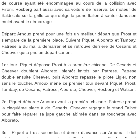
de course ayant été endommagée au cours de la collision avec
Pironi. Rosberg part aussi avec sa voiture de réserve. Le moteur de
Baldi cale sur la grille ce qui oblige le jeune Italien à sauter dans son
mulet avant le démarrage.
Départ: Arnoux prend pour une fois un meilleur départ que Prost et
s'empare de la première place. Suivent Piquet, Alboreto et Tambay.
Patrese a du mal à démarrer et se retrouve derrière de Cesaris et
Cheever qui a pris un départ canon.
1er tour: Piquet dépasse Prost à la première chicane. De Cesaris et
Cheever doublent Alboreto, bientôt imités par Patrese. Patrese
double ensuite Cheever, puis Alboreto repasse le pilote Ligier, non
sans le toucher. Arnoux mène ce premier tour devant Piquet, Prost,
Tambay, de Cesaris, Patrese, Alboreto, Cheever, Rosberg et Watson.
2e: Piquet déborde Arnoux avant la première chicane. Patrese prend
la cinquième place à de Cesaris. Cheever regagne le stand Talbot
pour faire réparer sa jupe gauche abîmée dans sa touchette avec
Alboreto.
3e : Piquet a trois secondes et demie d'avance sur Arnoux. Il doit