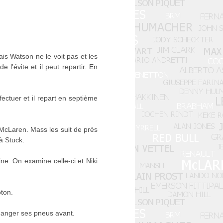
ais Watson ne le voit pas et les
 l'évite et il peut repartir. En
ectuer et il repart en septième
a McLaren. Mass les suit de près
à Stuck.
ne. On examine celle-ci et Niki
oton.
 changer ses pneus avant.