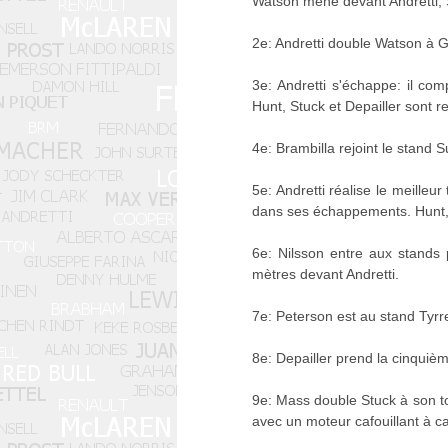
Watson mène devant Andretti, S
2e: Andretti double Watson à 
3e: Andretti s'échappe: il c
Hunt, Stuck et Depailler sont re
4e: Brambilla rejoint le stand S
5e: Andretti réalise le meilleu
dans ses échappements. Hunt, S
6e: Nilsson entre aux stands 
mètres devant Andretti.
7e: Peterson est au stand Tyrr
8e: Depailler prend la cinquiè
9e: Mass double Stuck à son t
avec un moteur cafouillant à ca