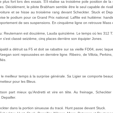
e plus fort lors des essais. S'il réalise sa troisième pole position de la
. Décidément, le pilote Brabham semble être le seul capable de rivali
oiture et se hisse au troisième rang devant Scheckter. Stuck et Depa
 vise le podium pour ce Grand Prix national. Laffite est huitième: hand
portement de ses suspensions. En cinquième ligne on retrouve Mass 
rou: Reutemann est douzième, Lauda quinzième. Le temps où les 312 T
ver s'est classé seizième, cinq places derrière son équipier Jones.
ipaldi a détruit sa F5 et doit se rabattre sur sa vieille FD04, avec laquel
t Keegan sont repoussées en dernière ligne. Ribeiro, de Villota, Perkin
iés.
 le meilleur temps à la surprise générale. Sa Ligier se comporte bea
metteur pour les Bleus.
n part mieux qu'Andretti et vire en tête. Au freinage, Scheckter s'i
 Depailler.
eckter dans la portion sinueuse du tracé. Hunt passe devant Stuck.