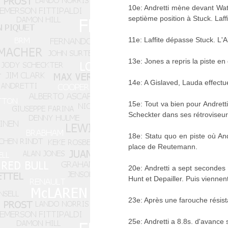
10e: Andretti mène devant Wats
septième position à Stuck. Laf
11e: Laffite dépasse Stuck. L'A
13e: Jones a repris la piste en 
14e: A Gislaved, Lauda effectue
15e: Tout va bien pour Andrett
Scheckter dans ses rétroviseur
18e: Statu quo en piste où And
place de Reutemann.
20e: Andretti a sept secondes
Hunt et Depailler. Puis viennen
23e: Après une farouche résist
25e: Andretti a 8.8s. d'avance 