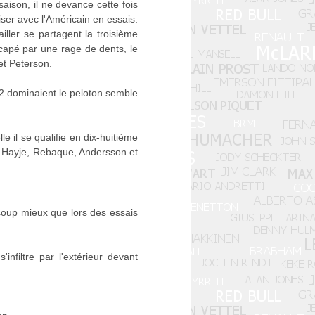
 saison, il ne devance cette fois
ser avec l'Américain en essais.
iller se partagent la troisième
icapé par une rage de dents, le
et Peterson.
2 dominaient le peloton semble
le il se qualifie en dix-huitième
s, Hayje, Rebaque, Andersson et
ucoup mieux que lors des essais
nfiltre par l'extérieur devant