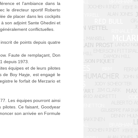
férence et l'ambiance dans la
ec le directeur sportif Roberto
dée de placer dans les cockpits
c à son adjoint Sante Ghedini et
 généralement conflictuelles.
inscrit de points depuis quatre
adow. Faute de remplaçant, Don
 1 depuis 1973.
tes équipes et de leurs pilotes
s de Boy Hayje, est engagé le
istre le forfait de Merzario et
77. Les équipes pourront ainsi
 pilotes. Ce faisant, Goodyear
annoncer son arrivée en Formule