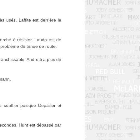
s usés. Laffite est derrière le
erché à résister. Lauda est de
n problème de tenue de route.
anchissable: Andretti a plus de
emann.
 souffler puisque Depailler et
 secondes. Hunt est dépassé par