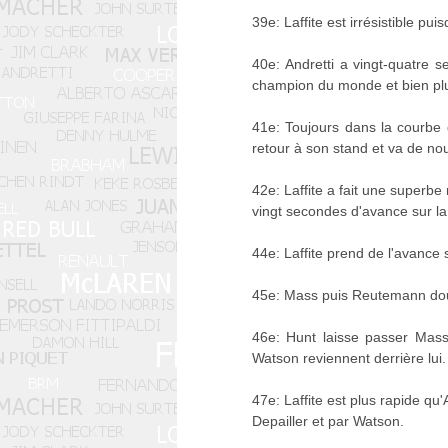
39e: Laffite est irrésistible pu
40e: Andretti a vingt-quatre s
champion du monde et bien plus
41e: Toujours dans la courbe 
retour à son stand et va de no
42e: Laffite a fait une superb
vingt secondes d'avance sur la 
44e: Laffite prend de l'avance
45e: Mass puis Reutemann doub
46e: Hunt laisse passer Mass,
Watson reviennent derrière lui.
47e: Laffite est plus rapide q
Depailler et par Watson.