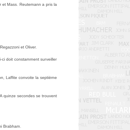
er et Mass. Reutemann a pris la
 Regazzoni et Oliver.
-ci doit constamment surveiller
n, Laffite convoite la septième
 A quinze secondes se trouvent
ini Brabham.