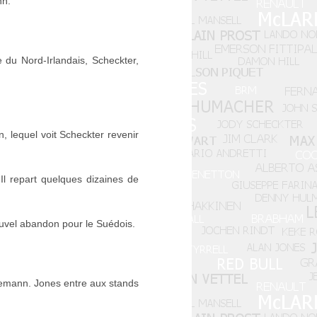
nn.
du Nord-Irlandais, Scheckter,
n, lequel voit Scheckter revenir
Il repart quelques dizaines de
ouvel abandon pour le Suédois.
temann. Jones entre aux stands