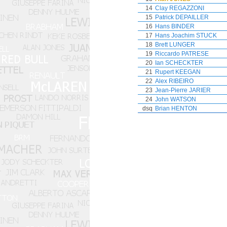
14
Clay REGAZZONI
15
Patrick DEPAILLER
16
Hans BINDER
17
Hans Joachim STUCK
18
Brett LUNGER
19
Riccardo PATRESE
20
Ian SCHECKTER
21
Rupert KEEGAN
22
Alex RIBEIRO
23
Jean-Pierre JARIER
24
John WATSON
dsq
Brian HENTON