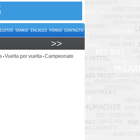
>>
s
Vuelta por vuelta
Campeonato
•
•