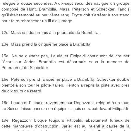
relégué à douze secondes. A dix-sept secondes navigue un groupe
composé de Hunt, Brambilla, Mass, Peterson et Scheckter. Tandis
qu'il était remonté au neuvième rang, Pryce doit s'arrêter à son stand
pour faire rebrancher un fil d'allumage.
12e: Mass est désormais à la poursuite de Brambilla.
13e: Mass prend la cinquième place à Brambilla.
15e: Ne se quittant pas, Lauda et Fittipaldi continuent de creuser
l'écart sur Jarier. Brambilla est désormais sous la menace de
Peterson et de Scheckter.
16e: Peterson prend la sixième place à Brambilla. Scheckter double
bientôt à son tour le pilote italien. Henton a repris la piste avec près
de dix tours de retard.
18e: Lauda et Fittipaldi reviennent sur Regazzoni, relégué à un tour.
Le Suisse laisse passer son équipier... puis se rabat devant Fittipaldi.
19e: Regazzoni bloque toujours Fittipaldi, absolument furieux de
cette manœuvre d'obstruction. Jarier est au ralenti à cause de la