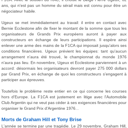
ans, qui n'est pas un homme du sérail mais est connu pour être un
négociateur habile.
Ugeux se met immédiatement au travail: il entre en contact avec
Bernie Ecclestone afin de fixer le montant de la somme que tous les
organisateurs de Grands Prix européens auront à payer aux
constructeurs en échange de leurs participations. Il espère ainsi
enlever une arme des mains de la F1CA qui imposait jusqu'alors ses
conditions financières. Ugeux prévient les équipes: tant qu'aucun
arrangement n'aura été trouvé, le championnat du monde 1976
n'aura pas lieu. En novembre, Ugeux et Ecclestone parviennent à un
accord: désormais les organisateurs devront payer 275 000 dollars
par Grand Prix, en échange de quoi les constructeurs s'engagent à
participer aux épreuves.
Toutefois le problème reste entier en ce qui concerne les courses
hors d'Europe. La F1CA est justement en litige avec l'Automobile
Club Argentin qui ne veut pas céder à ses exigences financières pour
organiser le Grand Prix d'Argentine 1976...
Morts de Graham Hill et Tony Brise
L'année se termine par une tragédie. Le 29 novembre, Graham Hill,