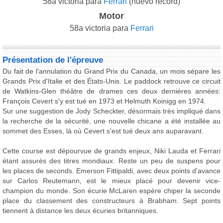
58a victoria para
Ferrari
(nuevo récord)
Motor
58a victoria para
Ferrari
Présentation de l'épreuve
Du fait de l'annulation du Grand Prix du Canada, un mois sépare les
Grands Prix d'Italie et des États-Unis. Le paddock retrouve ce circuit
de Watkins-Glen théâtre de drames ces deux dernières années:
François Cevert s'y est tué en 1973 et Helmuth Koinigg en 1974.
Sur une suggestion de Jody Scheckter, désormais très impliqué dans
la recherche de la sécurité, une nouvelle chicane a été installée au
sommet des Esses, là où Cevert s'est tué deux ans auparavant.
Cette course est dépourvue de grands enjeux, Niki Lauda et Ferrari
étant assurés des titres mondiaux. Reste un peu de suspens pour
les places de seconds. Emerson Fittipaldi, avec deux points d'avance
sur Carlos Reutemann, est le mieux placé pour devenir vice-
champion du monde. Son écurie McLaren espère chiper la seconde
place du classement des constructeurs à Brabham. Sept points
tiennent à distance les deux écuries britanniques.