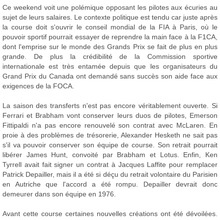
Ce weekend voit une polémique opposant les pilotes aux écuries au
sujet de leurs salaires. Le contexte politique est tendu car juste après
la course doit s'ouvrir le conseil mondial de la FIA à Paris, où le
pouvoir sportif pourrait essayer de reprendre la main face à la F1CA,
dont l'emprise sur le monde des Grands Prix se fait de plus en plus
grande. De plus la crédibilité de la Commission sportive
internationale est très entamée depuis que les organisateurs du
Grand Prix du Canada ont demandé sans succès son aide face aux
exigences de la FOCA.
La saison des transferts n'est pas encore véritablement ouverte. Si
Ferrari et Brabham vont conserver leurs duos de pilotes, Emerson
Fittipaldi n'a pas encore renouvelé son contrat avec McLaren. En
proie à des problèmes de trésorerie, Alexander Hesketh ne sait pas
s'il va pouvoir conserver son équipe de course. Son retrait pourrait
libérer James Hunt, convoité par Brabham et Lotus. Enfin, Ken
Tyrrell avait fait signer un contrat à Jacques Laffite pour remplacer
Patrick Depailler, mais il a été si déçu du retrait volontaire du Parisien
en Autriche que l'accord a été rompu. Depailler devrait donc
demeurer dans son équipe en 1976.
Avant cette course certaines nouvelles créations ont été dévoilées.