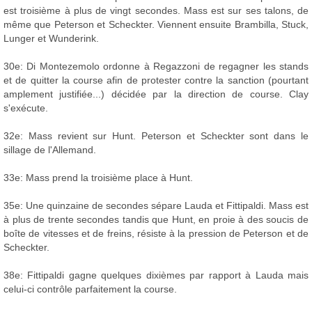
est troisième à plus de vingt secondes. Mass est sur ses talons, de
même que Peterson et Scheckter. Viennent ensuite Brambilla, Stuck,
Lunger et Wunderink.
30e: Di Montezemolo ordonne à Regazzoni de regagner les stands
et de quitter la course afin de protester contre la sanction (pourtant
amplement justifiée...) décidée par la direction de course. Clay
s'exécute.
32e: Mass revient sur Hunt. Peterson et Scheckter sont dans le
sillage de l'Allemand.
33e: Mass prend la troisième place à Hunt.
35e: Une quinzaine de secondes sépare Lauda et Fittipaldi. Mass est
à plus de trente secondes tandis que Hunt, en proie à des soucis de
boîte de vitesses et de freins, résiste à la pression de Peterson et de
Scheckter.
38e: Fittipaldi gagne quelques dixièmes par rapport à Lauda mais
celui-ci contrôle parfaitement la course.