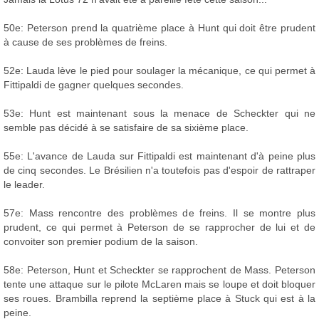
50e: Peterson prend la quatrième place à Hunt qui doit être prudent
à cause de ses problèmes de freins.
52e: Lauda lève le pied pour soulager la mécanique, ce qui permet à
Fittipaldi de gagner quelques secondes.
53e: Hunt est maintenant sous la menace de Scheckter qui ne
semble pas décidé à se satisfaire de sa sixième place.
55e: L'avance de Lauda sur Fittipaldi est maintenant d'à peine plus
de cinq secondes. Le Brésilien n'a toutefois pas d'espoir de rattraper
le leader.
57e: Mass rencontre des problèmes de freins. Il se montre plus
prudent, ce qui permet à Peterson de se rapprocher de lui et de
convoiter son premier podium de la saison.
58e: Peterson, Hunt et Scheckter se rapprochent de Mass. Peterson
tente une attaque sur le pilote McLaren mais se loupe et doit bloquer
ses roues. Brambilla reprend la septième place à Stuck qui est à la
peine.