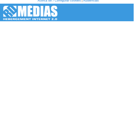
Acerca de / Configurar cookies
|
Audiencias