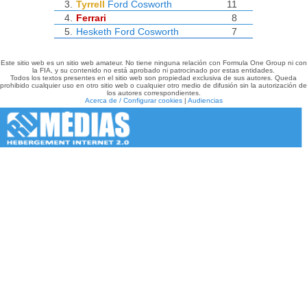
3.
Tyrrell
Ford Cosworth
11
4.
Ferrari
8
5.
Hesketh
Ford Cosworth
7
Este sitio web es un sitio web amateur. No tiene ninguna relación con Formula One Group ni con
la FIA, y su contenido no está aprobado ni patrocinado por estas entidades.
Todos los textos presentes en el sitio web son propiedad exclusiva de sus autores. Queda
prohibido cualquier uso en otro sitio web o cualquier otro medio de difusión sin la autorización de
los autores correspondientes.
Acerca de / Configurar cookies
|
Audiencias