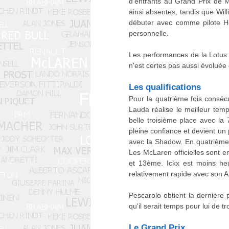
d'entrants au Grand Prix de M
ainsi absentes, tandis que Wil
débuter avec comme pilote Ho
personnelle.
Les performances de la Lotus 
n'est certes pas aussi évoluée 
Les qualifications
Pour la quatrième fois consécu
Lauda réalise le meilleur tem
belle troisième place avec la 
pleine confiance et devient un 
avec la Shadow. En quatrième 
Les McLaren officielles sont en
et 13ème. Ickx est moins heu
relativement rapide avec son 
Pescarolo obtient la dernière 
qu'il serait temps pour lui de 
Le Grand Prix