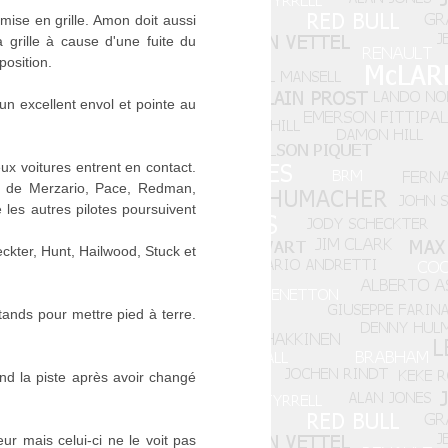
ise en grille. Amon doit aussi
 grille à cause d'une fuite du
position.
un excellent envol et pointe au
ux voitures entrent en contact.
lles de Merzario, Pace, Redman,
les autres pilotes poursuivent
kter, Hunt, Hailwood, Stuck et
tands pour mettre pied à terre.
nd la piste après avoir changé
r mais celui-ci ne le voit pas