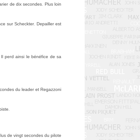
rier de dix secondes. Plus loin
ce sur Scheckter. Depailler est
 Il perd ainsi le bénéfice de sa
econdes du leader et Regazzoni
iste.
 plus de vingt secondes du pilote