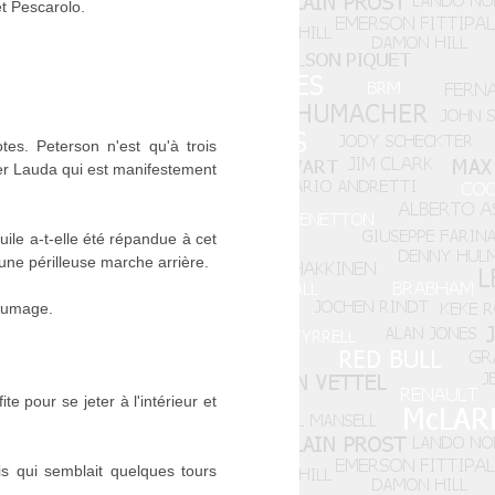
et Pescarolo.
es. Peterson n'est qu'à trois
er Lauda qui est manifestement
le a-t-elle été répandue à cet
'une périlleuse marche arrière.
llumage.
e pour se jeter à l'intérieur et
is qui semblait quelques tours