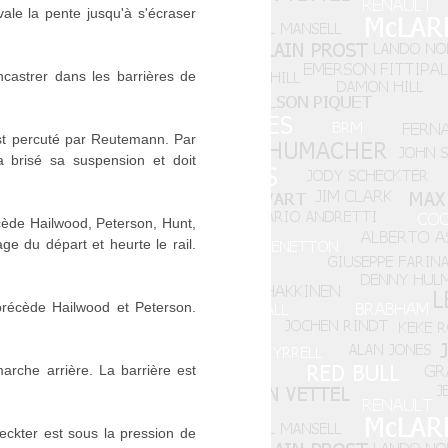
vale la pente jusqu'à s'écraser
encastrer dans les barrières de
st percuté par Reutemann. Par
a brisé sa suspension et doit
cède Hailwood, Peterson, Hunt,
ge du départ et heurte le rail.
précède Hailwood et Peterson.
arche arrière. La barrière est
eckter est sous la pression de