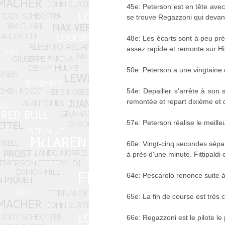
45e: Peterson est en tête avec
se trouve Regazzoni qui devance
48e: Les écarts sont à peu prè
assez rapide et remonte sur Hil
50e: Peterson a une vingtaine
54e: Depailler s'arrête à son s
remontée et repart dixième et d
57e: Peterson réalise le meilleur
60e: Vingt-cinq secondes sépa
à près d'une minute. Fittipaldi
64e: Pescarolo renonce suite à 
65e: La fin de course est très
66e: Regazzoni est le pilote le 