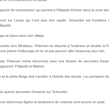
panne de transmission qui permet à Fittipaldi d'entrer dans la zone des
ment sur Lauda qui n'est plus très rapide. Scheckter est troisième
tipaldi.
qui se place dans son sillage.
scente vers Mirabeau. Peterson se déporte à l'extérieur et double la Fe
t une panne d'allumage et ne va pas pouvoir aller beaucoup plus loin.
uda, Peterson mène désormais avec une dizaine de secondes d'avanc
azzoni, Fittipaldi et Watson.
et le pilote Belge doit s'arrêter à l'entrée des stands. Les pompiers é
is quinze secondes d'avance sur Scheckter.
sont désormais figées et seulement dix voitures sont encore en piste.