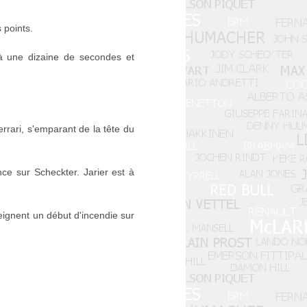
 points.
 à une dizaine de secondes et
rrari, s'emparant de la tête du
e sur Scheckter. Jarier est à
teignent un début d'incendie sur