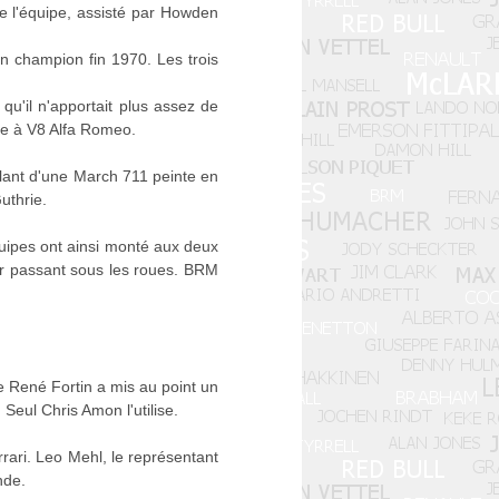
e l'équipe, assisté par Howden
n champion fin 1970. Les trois
u'il n'apportait plus assez de
le à V8 Alfa Romeo.
volant d'une March 711 peinte en
uthrie.
quipes ont ainsi monté aux deux
'air passant sous les roues. BRM
e René Fortin a mis au point un
Seul Chris Amon l'utilise.
rari. Leo Mehl, le représentant
nde.