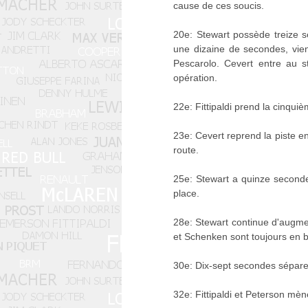
cause de ces soucis.
20e: Stewart possède treize s
une dizaine de secondes, vien
Pescarolo. Cevert entre au s
opération.
22e: Fittipaldi prend la cinqui
23e: Cevert reprend la piste e
route.
25e: Stewart a quinze seconde
place.
28e: Stewart continue d'augment
et Schenken sont toujours en b
30e: Dix-sept secondes séparen
32e: Fittipaldi et Peterson mè