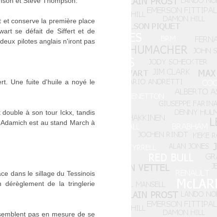
amson et Steve Thompson.
rt et conserve la première place
art se défait de Siffert et de
s deux pilotes anglais n'iront pas
t. Une fuite d'huile a noyé le
t double à son tour Ickx, tandis
De Adamich est au stand March à
ce dans le sillage du Tessinois
 dérèglement de la tringlerie
e semblent pas en mesure de se