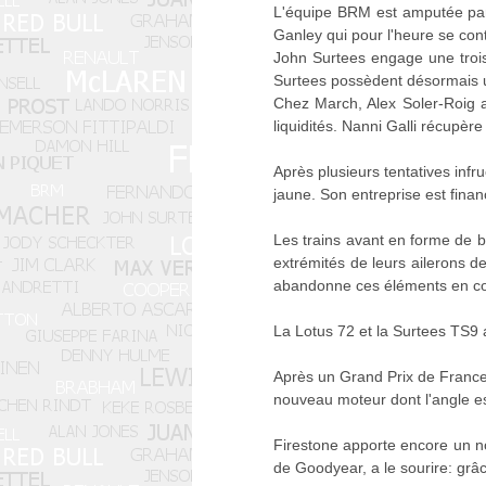
L'équipe BRM est amputée par 
Ganley qui pour l'heure se con
John Surtees engage une trois
Surtees possèdent désormais 
Chez March, Alex Soler-Roig a
liquidités. Nanni Galli récupè
Après plusieurs tentatives infr
jaune. Son entreprise est fina
Les trains avant en forme de b
extrémités de leurs ailerons de
abandonne ces éléments en c
La Lotus 72 et la Surtees TS9 a
Après un Grand Prix de France 
nouveau moteur dont l'angle est
Firestone apporte encore un no
de Goodyear, a le sourire: grâ