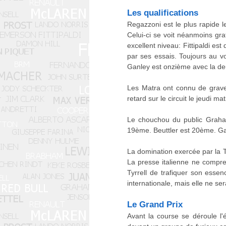
Les qualifications
Regazzoni est le plus rapide l
Celui-ci se voit néanmoins grat
excellent niveau: Fittipaldi e
par ses essais. Toujours au v
Ganley est onzième avec la d
Les Matra ont connu de graves
retard sur le circuit le jeudi m
Le chouchou du public Graham
19ème. Beuttler est 20ème. Gal
La domination exercée par la Ty
La presse italienne ne compre
Tyrrell de trafiquer son essen
internationale, mais elle ne s
Le Grand Prix
Avant la course se déroule l