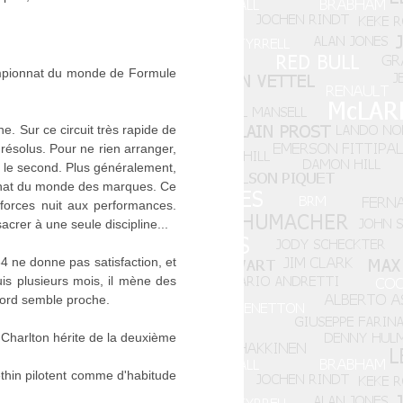
hampionnat du monde de Formule
e. Sur ce circuit très rapide de
résolus. Pour ne rien arranger,
t le second. Plus généralement,
onnat du monde des marques. Ce
forces nuit aux performances.
rer à une seule discipline...
34 ne donne pas satisfaction, et
uis plusieurs mois, il mène des
cord semble proche.
 Charlton hérite de la deuxième
thin pilotent comme d'habitude