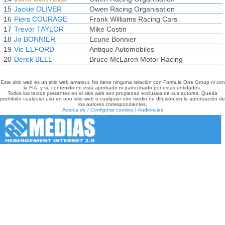
15
Jackie OLIVER
Owen Racing Organisation
16
Piers COURAGE
Frank Williams Racing Cars
17
Trevor TAYLOR
Mike Costin
18
Jo BONNIER
Ecurie Bonnier
19
Vic ELFORD
Antique Automobiles
20
Derek BELL
Bruce McLaren Motor Racing
Este sitio web es un sitio web amateur. No tiene ninguna relación con Formula One Group ni con
la FIA, y su contenido no está aprobado ni patrocinado por estas entidades.
Todos los textos presentes en el sitio web son propiedad exclusiva de sus autores. Queda
prohibido cualquier uso en otro sitio web o cualquier otro medio de difusión sin la autorización de
los autores correspondientes.
Acerca de / Configurar cookies
|
Audiencias