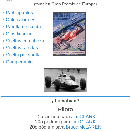
(también Gran Premio de Europa)
•
Participantes
•
Calificaciones
•
Parrilla de salida
•
Clasificación
•
Vueltas en cabeza
•
Vueltas rápidas
•
Vuelta por vuelta
•
Campeonato
¿Lo sabían?
Piloto
15a victoria para
Jim CLARK
20o pódium para
Jim CLARK
20o pódium para
Bruce McLAREN