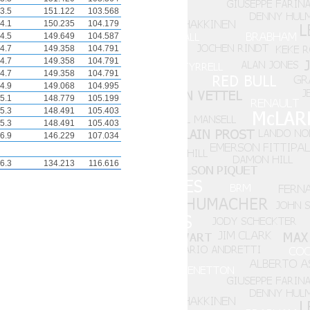
3.5
151.122
103.568
4.1
150.235
104.179
4.5
149.649
104.587
4.7
149.358
104.791
4.7
149.358
104.791
4.7
149.358
104.791
4.9
149.068
104.995
5.1
148.779
105.199
5.3
148.491
105.403
5.3
148.491
105.403
6.9
146.229
107.034
6.3
134.213
116.616