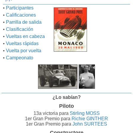
•
Participantes
•
Calificaciones
•
Parrilla de salida
•
Clasificación
•
Vueltas en cabeza
•
Vueltas rápidas
•
Vuelta por vuelta
•
Campeonato
¿Lo sabían?
Piloto
13a victoria para
Stirling MOSS
1er Gran Premio para
Richie GINTHER
1er Gran Premio para
John SURTEES
Constructore