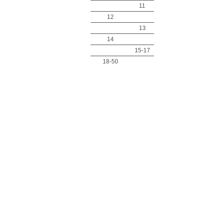
11
12
13
14
15-17
18-50