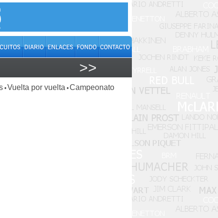
>>
s
Vuelta por vuelta
Campeonato
•
•