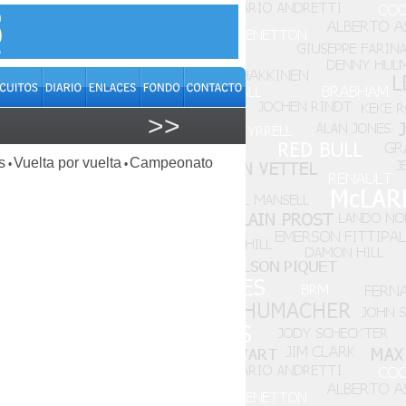
>>
s
Vuelta por vuelta
Campeonato
•
•