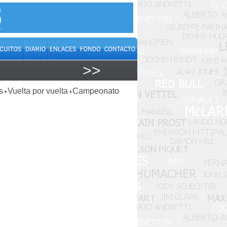
>>
s
Vuelta por vuelta
Campeonato
•
•