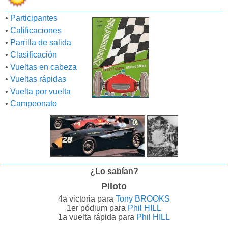
•
Participantes
•
Calificaciones
•
Parrilla de salida
•
Clasificación
•
Vueltas en cabeza
•
Vueltas rápidas
•
Vuelta por vuelta
•
Campeonato
¿Lo sabían?
Piloto
4a victoria para
Tony BROOKS
1er pódium para
Phil HILL
1a vuelta rápida para
Phil HILL