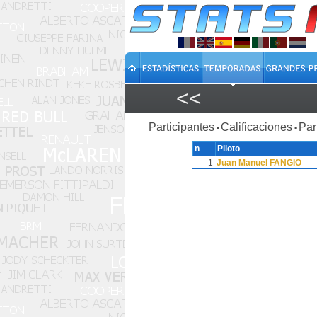
<<
Participantes
Calificaciones
Par
•
•
n
Piloto
1
Juan Manuel FANGIO