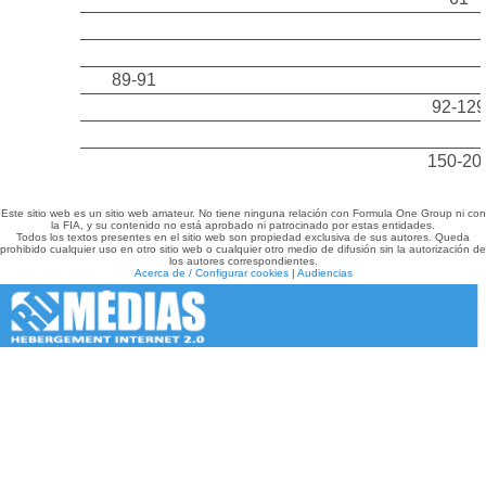
89-91
92-129
150-20
Este sitio web es un sitio web amateur. No tiene ninguna relación con Formula One Group ni con
la FIA, y su contenido no está aprobado ni patrocinado por estas entidades.
Todos los textos presentes en el sitio web son propiedad exclusiva de sus autores. Queda
prohibido cualquier uso en otro sitio web o cualquier otro medio de difusión sin la autorización de
los autores correspondientes.
Acerca de / Configurar cookies
|
Audiencias