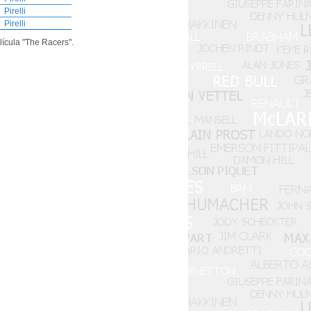
Pirelli
Pirelli
ícula "The Racers".