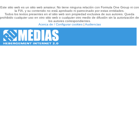
Este sitio web es un sitio web amateur. No tiene ninguna relación con Formula One Group ni con
la FIA, y su contenido no está aprobado ni patrocinado por estas entidades.
Todos los textos presentes en el sitio web son propiedad exclusiva de sus autores. Queda
prohibido cualquier uso en otro sitio web o cualquier otro medio de difusión sin la autorización de
los autores correspondientes.
Acerca de / Configurar cookies
|
Audiencias