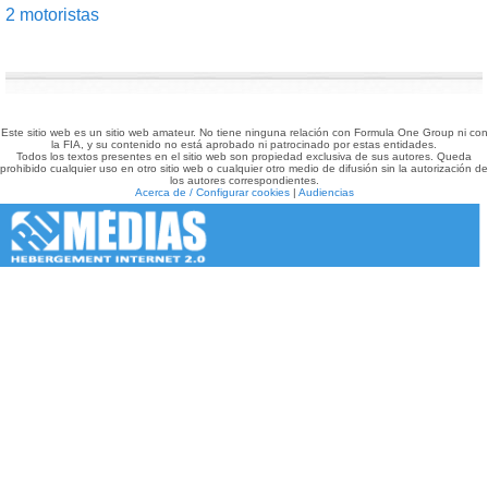
2 motoristas
Este sitio web es un sitio web amateur. No tiene ninguna relación con Formula One Group ni con
la FIA, y su contenido no está aprobado ni patrocinado por estas entidades.
Todos los textos presentes en el sitio web son propiedad exclusiva de sus autores. Queda
prohibido cualquier uso en otro sitio web o cualquier otro medio de difusión sin la autorización de
los autores correspondientes.
Acerca de / Configurar cookies
|
Audiencias