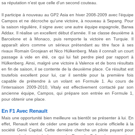
sa réputation n'est que celle d'un second couteau.
Il participe à nouveau au GP2 Asia en hiver 2008-2009 avec l'équipe
Campos et ne décroche qu'une victoire, à nouveau à Sepang. Pour
la saison régulière, il signe avec une autre équipe espagnole, Barwa
Addax. Il réalise un excellent début d'année. Il se classe deuxième à
Barcelone et à Monaco, puis remporte la victoire en Turquie. Il
apparaît alors comme un sérieux prétendant au titre face à ses
rivaux Romain Grosjean et Nico Hülkenberg. Mais il connaît un court
passage à vide en été, ce qui lui fait perdre pied par rapport à
Hülkenberg. Ainsi, malgré une victoire à Valence et de bons résultats
en fin de saison, il se contente de la deuxième place. Ce résultat est
toutefois excellent pour lui, car il semble pour la première fois
capable de prétendre à un volant en Formule 1. Au cours de
l'intersaison 2009-2010, Vitaly est effectivement contacté par son
ancienne équipe, Campos, qui prépare son entrée en Formule 1,
pour obtenir une place.
En F1 Avec Renault
Mais une opportunité bien meilleure va bientôt se présenter à lui. En
effet, Renault vient de céder une partie de son écurie officielle à la
société Genii Capital. Cette dernière cherche un pilote payant pour