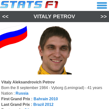
<<
VITALY PETROV
>>
Vitaly Aleksandrovich Petrov
Born the 8 september 1984 - Vyborg (Leningrad) - 41 years
Nation :
Russia
First Grand Prix :
Bahrain 2010
Last Grand Prix :
Brazil 2012