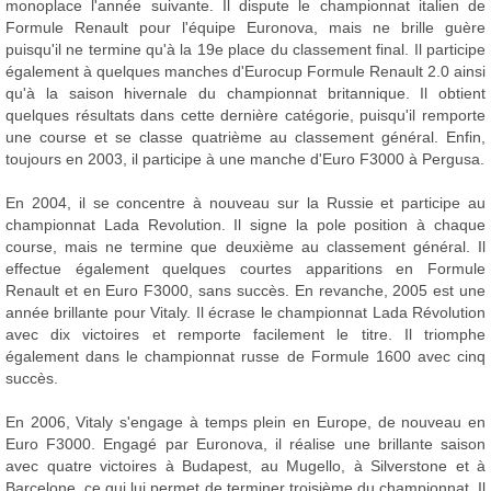
monoplace l'année suivante. Il dispute le championnat italien de
Formule Renault pour l'équipe Euronova, mais ne brille guère
puisqu'il ne termine qu'à la 19e place du classement final. Il participe
également à quelques manches d'Eurocup Formule Renault 2.0 ainsi
qu'à la saison hivernale du championnat britannique. Il obtient
quelques résultats dans cette dernière catégorie, puisqu'il remporte
une course et se classe quatrième au classement général. Enfin,
toujours en 2003, il participe à une manche d'Euro F3000 à Pergusa.
En 2004, il se concentre à nouveau sur la Russie et participe au
championnat Lada Revolution. Il signe la pole position à chaque
course, mais ne termine que deuxième au classement général. Il
effectue également quelques courtes apparitions en Formule
Renault et en Euro F3000, sans succès. En revanche, 2005 est une
année brillante pour Vitaly. Il écrase le championnat Lada Révolution
avec dix victoires et remporte facilement le titre. Il triomphe
également dans le championnat russe de Formule 1600 avec cinq
succès.
En 2006, Vitaly s'engage à temps plein en Europe, de nouveau en
Euro F3000. Engagé par Euronova, il réalise une brillante saison
avec quatre victoires à Budapest, au Mugello, à Silverstone et à
Barcelone, ce qui lui permet de terminer troisième du championnat. Il