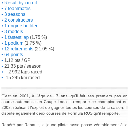
Result by circuit
7 teammates
3 seasons
2 constructors
1 engine builder
3 models
1 fastest lap
(1.75 %)
1 podium
(1.75 %)
12 retirements
(21.05 %)
64 points
1.12 pts / GP
21.33 pts / season
2 992 laps raced
15 245 km raced
C'est en 2001, à l'âge de 17 ans, qu'il fait ses premiers pas en
course automobile en Coupe Lada. Il remporte ce championnat en
2002, réalisant l'exploit de gagner toutes les courses de la saison. Il
dispute également deux courses de Formula RUS qu'il remporte.
Repéré par Renault, le jeune pilote russe passe véritablement à la