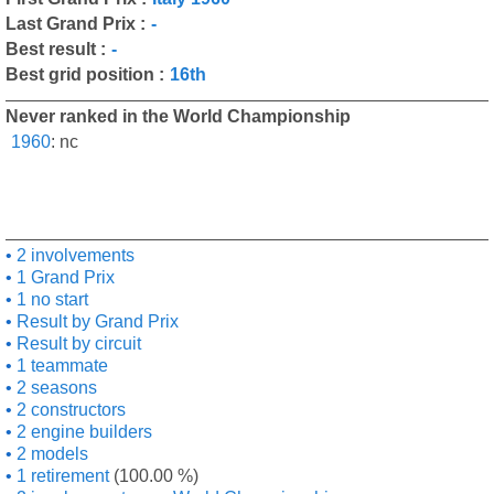
Last Grand Prix :
-
Best result :
-
Best grid position :
16th
Never ranked in the World Championship
1960
:
nc
2 involvements
1 Grand Prix
1 no start
Result by Grand Prix
Result by circuit
1 teammate
2 seasons
2 constructors
2 engine builders
2 models
1 retirement
(100.00 %)