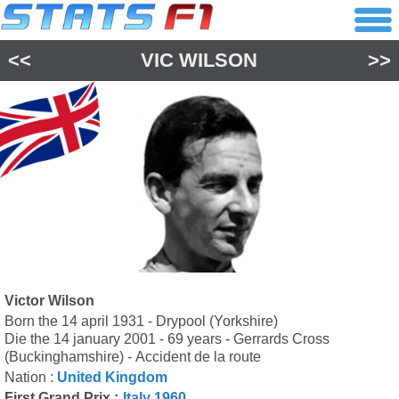
<<
VIC WILSON
>>
Victor Wilson
Born the 14 april 1931 - Drypool (Yorkshire)
Die the 14 january 2001 - 69 years - Gerrards Cross
(Buckinghamshire) - Accident de la route
Nation :
United Kingdom
First Grand Prix :
Italy 1960