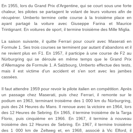
En 1955, lors du Grand Prix d'Argentine, qui se court sous une forte
chaleur, les pilotes se partagent le volant de leurs voitures afin de
récupérer. Umberto termine cette course à la troisième place en
ayant partagé la voiture avec Giuseppe Farina et Maurice
Trintignant. En voitures de sport, il termine troisième des Mille Miglia.
La saison suivante, il quitte Ferrari pour courir avec Maserati en
Formule 1. Ses trois courses se terminent par autant d'abandons et il
ne revient plus en F1. En 1957, il participe à une course de F2 au
Nürburgring qui se déroule en même temps que le Grand Prix
d'Allemagne de Formule 1. A Salzbourg, Umberto effectue des tests,
mais il est victime d'un accident et s'en sort avec les jambes
cassées.
Il faut attendre 1959 pour revoir le pilote italien en compétition. Après
un passage chez Maserati, puis chez Ferrari, il remonte sur le
podium en 1963, terminant troisième des 1 000 km du Nürburgring,
puis des 24 Heures du Mans. Il renoue avec la victoire en 1964, lors
des 12 Heures de Sebring. En 1965, il termine troisième de la Targa
Florio, puis cinquième en 1966. En 1967, il termine à nouveau
troisième des 12 Heures de Sebring. En 1967, il termine troisième
des 1 000 km de Zeltweg et, en 1968, associé à Vic Elford, il