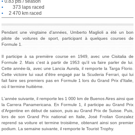
0.83 pts / season
373 laps raced
2 470 km raced
Pendant une vingtaine d'années, Umberto Maglioli a été un bon
pilote de voitures de sport, participant à quelques courses de
Formule 1.
Il participe à sa première course en 1949, avec une Cisitalia de
Formule 2. Mais c'est à partir de 1953 qu'il va faire parler de lui.
Cette année-là, avec une Lancia Aurela, il remporte la Targa Florio.
Cette victoire lui vaut d'être engagé par la Scuderia Ferrari, qui lui
fait faire ses premiers pas en Formule 1 lors du Grand Prix d'Italie,
où il termine huitième.
L'année suivante, il remporte les 1 000 km de Buenos Aires ainsi que
la Carrera Panamericana. En Formule 1, il participe au Grand Prix
d'Argentine en début de saison, puis au Grand Prix de Suisse. Puis,
lors de son Grand Prix national en Italie, José Froilan Gonzalez
reprend sa voiture et termine troisième, obtenant ainsi son premier
podium. La semaine suivante, il remporte le Tourist Trophy.