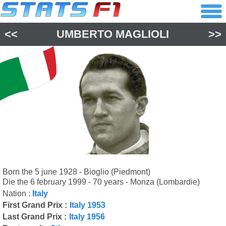
<<
UMBERTO MAGLIOLI
>>
Born the 5 june 1928 - Bioglio (Piedmont)
Die the 6 february 1999 - 70 years - Monza (Lombardie)
Nation :
Italy
First Grand Prix :
Italy 1953
Last Grand Prix :
Italy 1956