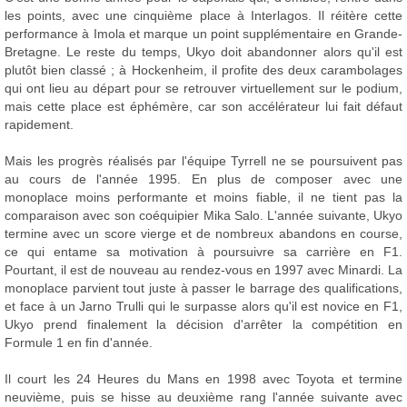
les points, avec une cinquième place à Interlagos. Il réitère cette
performance à Imola et marque un point supplémentaire en Grande-
Bretagne. Le reste du temps, Ukyo doit abandonner alors qu'il est
plutôt bien classé ; à Hockenheim, il profite des deux carambolages
qui ont lieu au départ pour se retrouver virtuellement sur le podium,
mais cette place est éphémère, car son accélérateur lui fait défaut
rapidement.
Mais les progrès réalisés par l'équipe Tyrrell ne se poursuivent pas
au cours de l'année 1995. En plus de composer avec une
monoplace moins performante et moins fiable, il ne tient pas la
comparaison avec son coéquipier Mika Salo. L'année suivante, Ukyo
termine avec un score vierge et de nombreux abandons en course,
ce qui entame sa motivation à poursuivre sa carrière en F1.
Pourtant, il est de nouveau au rendez-vous en 1997 avec Minardi. La
monoplace parvient tout juste à passer le barrage des qualifications,
et face à un Jarno Trulli qui le surpasse alors qu'il est novice en F1,
Ukyo prend finalement la décision d'arrêter la compétition en
Formule 1 en fin d'année.
Il court les 24 Heures du Mans en 1998 avec Toyota et termine
neuvième, puis se hisse au deuxième rang l'année suivante avec