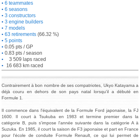
6 teammates
6 seasons
3 constructors
3 engine builders
7 models
63 retirements
(66.32 %)
5 points
0.05 pts / GP
0.83 pts / season
3 509 laps raced
16 683 km raced
Contrairement à bon nombre de ses compatriotes, Ukyo Katayama a
déjà couru en dehors de son pays natal lorsqu'il a débuté en
Formule 1.
Il commence dans l'équivalent de la Formule Ford japonaise, la FJ
1600. Il court à Tsukuba en 1983 et termine premier dans la
catégorie B, puis s'impose l'année suivante dans la catégorie A à
Suzuka. En 1985, il court la saison de F3 japonaise et part en France
pour l'école de conduite Formule Renault, ce qui lui permet de