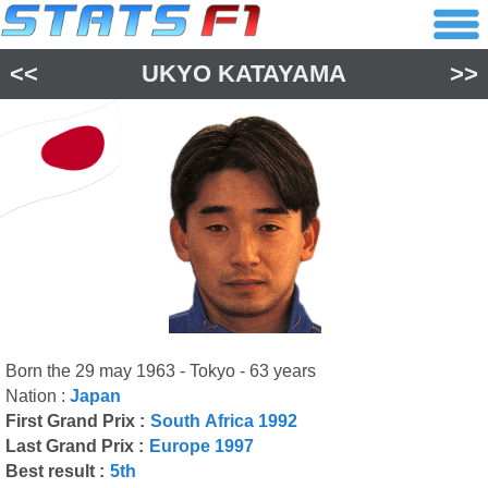
<<
UKYO KATAYAMA
>>
Born the 29 may 1963 - Tokyo - 63 years
Nation :
Japan
First Grand Prix :
South Africa 1992
Last Grand Prix :
Europe 1997
Best result :
5th