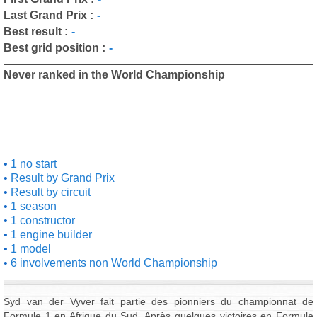
Last Grand Prix :
-
Best result :
-
Best grid position :
-
Never ranked in the World Championship
1 no start
Result by Grand Prix
Result by circuit
1 season
1 constructor
1 engine builder
1 model
6 involvements non World Championship
Syd van der Vyver fait partie des pionniers du championnat de
Formule 1 en Afrique du Sud. Après quelques victoires en Formule