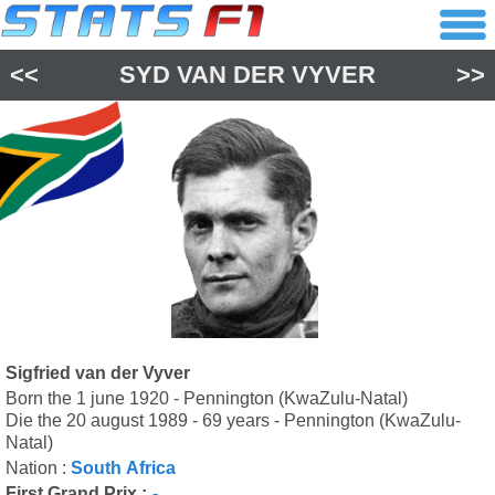
<<
SYD VAN DER VYVER
>>
Sigfried van der Vyver
Born the 1 june 1920 - Pennington (KwaZulu-Natal)
Die the 20 august 1989 - 69 years - Pennington (KwaZulu-
Natal)
Nation :
South Africa
First Grand Prix :
-