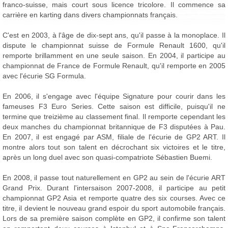
franco-suisse, mais court sous licence tricolore. Il commence sa
carrière en karting dans divers championnats français.
C'est en 2003, à l'âge de dix-sept ans, qu'il passe à la monoplace. Il
dispute le championnat suisse de Formule Renault 1600, qu'il
remporte brillamment en une seule saison. En 2004, il participe au
championnat de France de Formule Renault, qu'il remporte en 2005
avec l'écurie SG Formula.
En 2006, il s'engage avec l'équipe Signature pour courir dans les
fameuses F3 Euro Series. Cette saison est difficile, puisqu'il ne
termine que treizième au classement final. Il remporte cependant les
deux manches du championnat britannique de F3 disputées à Pau.
En 2007, il est engagé par ASM, filiale de l'écurie de GP2 ART. Il
montre alors tout son talent en décrochant six victoires et le titre,
après un long duel avec son quasi-compatriote Sébastien Buemi.
En 2008, il passe tout naturellement en GP2 au sein de l'écurie ART
Grand Prix. Durant l'intersaison 2007-2008, il participe au petit
championnat GP2 Asia et remporte quatre des six courses. Avec ce
titre, il devient le nouveau grand espoir du sport automobile français.
Lors de sa première saison complète en GP2, il confirme son talent