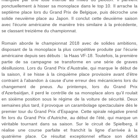
ponctuellement à hisser sa monoplace dans le top 10. Il arrache la
septième place lors du Grand Prix de Belgique, puis décroche une
solide neuvième place au Japon. Il conclut cette deuxième saison
avec l'écurie américaine de manière très similaire à la précédente,
se classant treizième du championnat.
Romain aborde le championnat 2018 avec de solides ambitions,
disposant de la monoplace la plus compétitive produite par l'écurie
américaine depuis ses débuts : la Haas VF-18. Toutefois, la première
partie de sa campagne se transforme en une série de graves
désillusions. Lors du Grand Prix d'Australie, qui marque le début de
la saison, il se hisse à la cinquième place provisoire avant d'être
contraint à l'abandon à cause d'une erreur des mécaniciens lors du
changement de pneus. Au printemps, lors du Grand Prix
d'Azerbaïdjan, il perd le contrôle de sa monoplace alors qu'il roulait
en sixième position sous le régime de la voiture de sécurité. Deux
semaines plus tard, il provoque un carambolage spectaculaire dès le
premier tour du Grand Prix d'Espagne. Cette spirale négative prend
fin lors du Grand Prix d'Autriche, au début de l'été, qui marque un
véritable tournant dans sa saison. Sur le circuit de Spielberg, il
réalise une course parfaite et franchit la ligne d'arrivée à la
quatrième place. Ce résultat exceptionnel efface son déficit