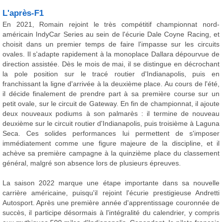
L'après-F1
En 2021, Romain rejoint le très compétitif championnat nord-
américain IndyCar Series au sein de l'écurie Dale Coyne Racing, et
choisit dans un premier temps de faire l'impasse sur les circuits
ovales. Il s'adapte rapidement à la monoplace Dallara dépourvue de
direction assistée. Dès le mois de mai, il se distingue en décrochant
la pole position sur le tracé routier d'Indianapolis, puis en
franchissant la ligne d'arrivée à la deuxième place. Au cours de l'été,
il décide finalement de prendre part à sa première course sur un
petit ovale, sur le circuit de Gateway. En fin de championnat, il ajoute
deux nouveaux podiums à son palmarès : il termine de nouveau
deuxième sur le circuit routier d'Indianapolis, puis troisième à Laguna
Seca. Ces solides performances lui permettent de s'imposer
immédiatement comme une figure majeure de la discipline, et il
achève sa première campagne à la quinzième place du classement
général, malgré son absence lors de plusieurs épreuves.
La saison 2022 marque une étape importante dans sa nouvelle
carrière américaine, puisqu'il rejoint l'écurie prestigieuse Andretti
Autosport. Après une première année d'apprentissage couronnée de
succès, il participe désormais à l'intégralité du calendrier, y compris