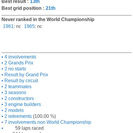
Best result :
13th
Best grid position :
21th
Never ranked in the World Championship
1961
:
nc
1965
:
nc
4 involvements
2 Grands Prix
2 no starts
Result by Grand Prix
Result by circuit
2 teammates
3 seasons
2 constructors
3 engine builders
2 models
2 retirements
(100.00 %)
7 involvements non World Championship
59 laps raced