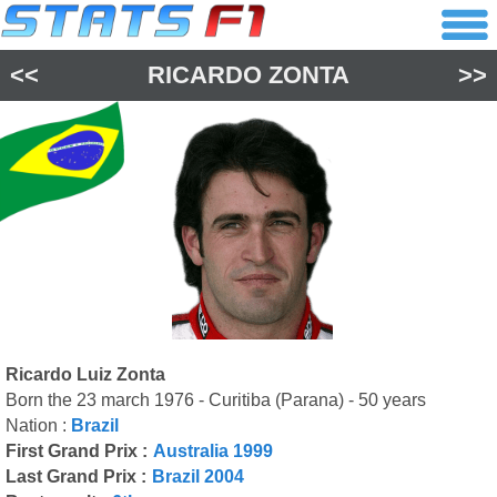
<<
RICARDO ZONTA
>>
Ricardo Luiz Zonta
Born the 23 march 1976 - Curitiba (Parana) - 50 years
Nation :
Brazil
First Grand Prix :
Australia 1999
Last Grand Prix :
Brazil 2004