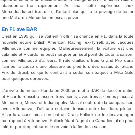
abandonne très rapidement. Au final, cette expérience chez
Mercedes lui est très utile, d'autant plus qu'il a le privilège de tester
une McLaren-Mercedes en essais privés.
En F1 ave BAR
C'est en 1999 qu'il se voit enfin offrir sa chance en F1, dans la toute
nouvelle écurie British American Racing, ex-Tyrrell, avec Jacques
Villeneuve comme équipier. Malheureusement, la voiture est une
calamité et Ricardo ne peut marquer un seul point de toute la saison,
comme Villeneuve d'ailleurs. Il rate d'ailleurs trois Grand Prix dans
l'année, à cause d'une blessure au pied lors des essais du Grand
Prix du Brésil, ce qui le contraint à céder son baquet à Mika Salo
pour quelques épreuves.
L'arrivée du moteur Honda en 2000 permet à BAR de décoller enfin,
et Ricardo réussit à inscrire trois points, avec trois sixièmes places à
Melbourne, Monza et Indianapolis. Mais il souffre de la comparaison
avec Villeneuve, d'où une certaine tension entre les deux pilotes.
Ricardo accuse ainsi son patron Craig Pollock de le désavantager
par rapport à Villeneuve. Pollock étant l'agent du Canadien, il ne peut
tolérer pareil agitateur et le renvoie à la fin de la saison.