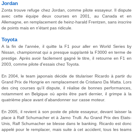
Jordan
Zonta trouve refuge chez Jordan, comme pilote essayeur. Il dispute
avec cette équipe deux courses en 2001, au Canada et en
Allemagne, en remplacement de heinz-harald Frentzen, sans inscrire
de points mais en n'étant pas ridicule.
Toyota
A la fin de l'année, il quitte la F1 pour aller en World Series by
Nissan, championnat qui a presque supplanté la F3000 en terme de
prestige. Après avoir facilement gagné le titre, il retourne en F1 en
2003, comme pilote d'essais chez Toyota.
En 2004, le team japonais décide de titulariser Ricardo à partir du
Grand Prix de Hongrie en remplacement de Cristiano Da Matta. Lors
des cinq courses qu'il dispute, il réalise de bonnes performances,
notamment en Belgique où après être parti dernier, il grimpe à la
quatrième place avant d'abandonner sur casse moteur.
En 2005, il revient à son poste de pilote essayeur, devant laisser la
place à Ralf Schumacher et à Jarno Trulli. Au Grand Prix des Etats-
Unis, Ralf Schumacher se blesse dans le banking. Ricardo est donc
appelé pour le remplacer, mais suite à cet accident, tous les teams