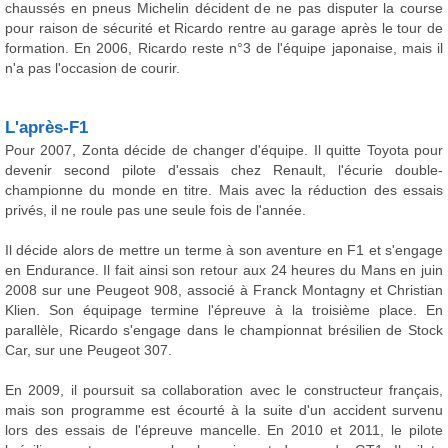
chaussés en pneus Michelin décident de ne pas disputer la course
pour raison de sécurité et Ricardo rentre au garage après le tour de
formation. En 2006, Ricardo reste n°3 de l'équipe japonaise, mais il
n'a pas l'occasion de courir.
L'après-F1
Pour 2007, Zonta décide de changer d'équipe. Il quitte Toyota pour
devenir second pilote d'essais chez Renault, l'écurie double-
championne du monde en titre. Mais avec la réduction des essais
privés, il ne roule pas une seule fois de l'année.
Il décide alors de mettre un terme à son aventure en F1 et s'engage
en Endurance. Il fait ainsi son retour aux 24 heures du Mans en juin
2008 sur une Peugeot 908, associé à Franck Montagny et Christian
Klien. Son équipage termine l'épreuve à la troisième place. En
parallèle, Ricardo s'engage dans le championnat brésilien de Stock
Car, sur une Peugeot 307.
En 2009, il poursuit sa collaboration avec le constructeur français,
mais son programme est écourté à la suite d'un accident survenu
lors des essais de l'épreuve mancelle. En 2010 et 2011, le pilote