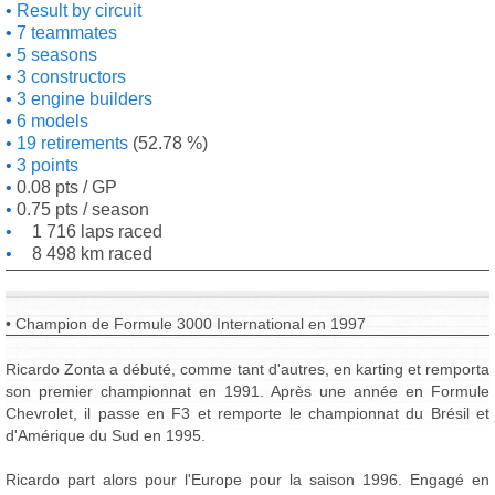
Result by circuit
7 teammates
5 seasons
3 constructors
3 engine builders
6 models
19 retirements
(52.78 %)
3 points
0.08 pts / GP
0.75 pts / season
1 716 laps raced
8 498 km raced
• Champion de Formule 3000 International en 1997
Ricardo Zonta a débuté, comme tant d'autres, en karting et remporta
son premier championnat en 1991. Après une année en Formule
Chevrolet, il passe en F3 et remporte le championnat du Brésil et
d'Amérique du Sud en 1995.
Ricardo part alors pour l'Europe pour la saison 1996. Engagé en