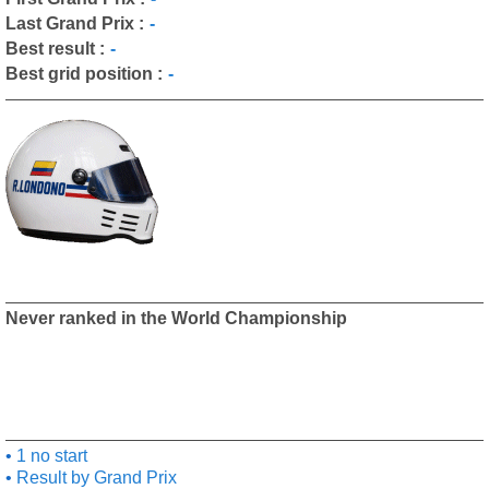
Last Grand Prix :
-
Best result :
-
Best grid position :
-
Never ranked in the World Championship
1 no start
Result by Grand Prix