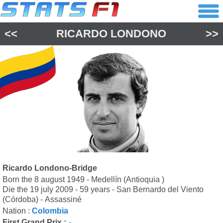
<<
RICARDO LONDONO
>>
Ricardo Londono-Bridge
Born the 8 august 1949 - Medellín (Antioquia )
Die the 19 july 2009 - 59 years - San Bernardo del Viento
(Córdoba) - Assassiné
Nation :
Colombia
First Grand Prix :
-