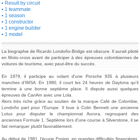
Result by circuit
1 teammate
1 season
1 constructor
1 engine builder
1 model
La biographie de Ricardo Londoño-Bridge est obscure. Il aurait piloté
en Moto-cross avant de participer à des épreuves colombiennes de
voitures de tourisme, avec peut-être du succès.
En 1979, il participe au volant d'une Porsche 935 à plusieurs
manches d'IMSA. En 1980, il court les 24 heures de Daytona qu'il
termine à une bonne septième place. Il dispute aussi quelques
épreuves de CanAm avec une Lola.
Alors très riche grâce au soutien de la marque Café de Colombie,
Londoño part pour l'Europe. Il loue à Colin Bennett une ancienne
Lotus pour disputer le championnat Aurora, regroupant des
anciennes Formule 1. Septième lors d'une course à Silverstone, il se
fait remarquer plutôt favorablement.
Au début de 1981, l'écurie Ensign, en grandes difficultés financières,