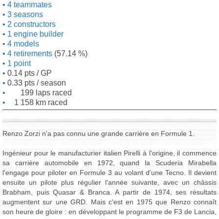
4 teammates
3 seasons
2 constructors
1 engine builder
4 models
4 retirements
(57.14 %)
1 point
0.14 pts / GP
0.33 pts / season
199 laps raced
1 158 km raced
Renzo Zorzi n'a pas connu une grande carrière en Formule 1.
Ingénieur pour le manufacturier italien Pirelli à l'origine, il commence
sa carrière automobile en 1972, quand la Scuderia Mirabella
l'engage pour piloter en Formule 3 au volant d'une Tecno. Il devient
ensuite un pilote plus régulier l'année suivante, avec un châssis
Brabham, puis Quasar & Branca. A partir de 1974, ses résultats
augmentent sur une GRD. Mais c'est en 1975 que Renzo connaît
son heure de gloire : en développant le programme de F3 de Lancia,