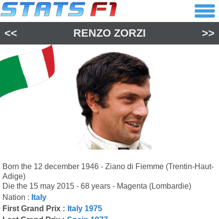
<<
RENZO ZORZI
>>
Born the 12 december 1946 - Ziano di Fiemme (Trentin-Haut-
Adige)
Die the 15 may 2015 - 68 years - Magenta (Lombardie)
Nation :
Italy
First Grand Prix :
Italy 1975