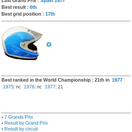
Last Grand Prix :
Spain 1977
Best result :
6th
Best grid position :
17th
Best ranked in the World Championship : 21th in
1977
1975
:
nc
1976
:
nc
1977
:
21
7 Grands Prix
Result by Grand Prix
Result by circuit