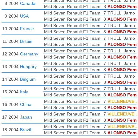
Mild Seven Renault F1 Team
7
TRULLI Jarno
8
2004
Canada
Mild Seven Renault F1 Team
8
ALONSO Fern
Mild Seven Renault F1 Team
7
TRULLI Jarno
9
2004
USA
Mild Seven Renault F1 Team
8
ALONSO Fern
Mild Seven Renault F1 Team
7
TRULLI Jarno
10
2004
France
Mild Seven Renault F1 Team
8
ALONSO Fern
Mild Seven Renault F1 Team
7
TRULLI Jarno
11
2004
Britain
Mild Seven Renault F1 Team
8
ALONSO Fern
Mild Seven Renault F1 Team
7
TRULLI Jarno
12
2004
Germany
Mild Seven Renault F1 Team
8
ALONSO Fern
Mild Seven Renault F1 Team
7
TRULLI Jarno
13
2004
Hungary
Mild Seven Renault F1 Team
8
ALONSO Fern
Mild Seven Renault F1 Team
7
TRULLI Jarno
14
2004
Belgium
Mild Seven Renault F1 Team
8
ALONSO Fern
Mild Seven Renault F1 Team
7
TRULLI Jarno
15
2004
Italy
Mild Seven Renault F1 Team
8
ALONSO Fern
Mild Seven Renault F1 Team
7
VILLENEUVE 
16
2004
China
Mild Seven Renault F1 Team
8
ALONSO Fern
Mild Seven Renault F1 Team
7
VILLENEUVE 
17
2004
Japan
Mild Seven Renault F1 Team
8
ALONSO Fern
Mild Seven Renault F1 Team
7
VILLENEUVE 
18
2004
Brazil
Mild Seven Renault F1 Team
8
ALONSO Fern