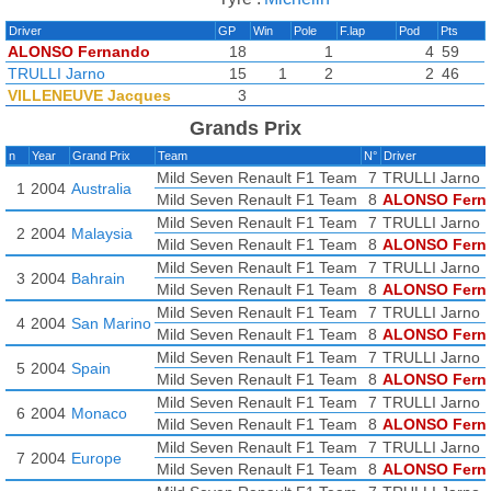
Driver
GP
Win
Pole
F.lap
Pod
Pts
ALONSO Fernando
18
1
4
59
TRULLI Jarno
15
1
2
2
46
VILLENEUVE Jacques
3
Grands Prix
n
Year
Grand Prix
Team
N°
Driver
Mild Seven Renault F1 Team
7
TRULLI Jarno
1
2004
Australia
Mild Seven Renault F1 Team
8
ALONSO Fern
Mild Seven Renault F1 Team
7
TRULLI Jarno
2
2004
Malaysia
Mild Seven Renault F1 Team
8
ALONSO Fern
Mild Seven Renault F1 Team
7
TRULLI Jarno
3
2004
Bahrain
Mild Seven Renault F1 Team
8
ALONSO Fern
Mild Seven Renault F1 Team
7
TRULLI Jarno
4
2004
San Marino
Mild Seven Renault F1 Team
8
ALONSO Fern
Mild Seven Renault F1 Team
7
TRULLI Jarno
5
2004
Spain
Mild Seven Renault F1 Team
8
ALONSO Fern
Mild Seven Renault F1 Team
7
TRULLI Jarno
6
2004
Monaco
Mild Seven Renault F1 Team
8
ALONSO Fern
Mild Seven Renault F1 Team
7
TRULLI Jarno
7
2004
Europe
Mild Seven Renault F1 Team
8
ALONSO Fern