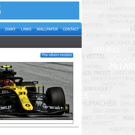
The others models