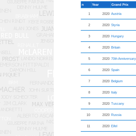
n
Year
Grand Prix
1
2020
Austria
2
2020
Styria
3
2020
Hungary
4
2020
Britain
5
2020
70th Anniversary
6
2020
Spain
7
2020
Belgium
8
2020
Italy
9
2020
Tuscany
10
2020
Russia
11
2020
Eifel