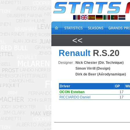
<<
Renault
R.S.20
Designer :
Nick Chester (Dir. Technique)
Simon Virrill (Design)
Dirk de Beer (Aérodynamique)
Driver
GP
Wi
OCON Esteban
17
RICCIARDO Daniel
17