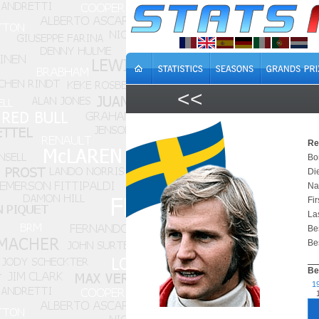
<<
Re
Bo
Di
Na
Fir
Las
Bes
Bes
Be
1