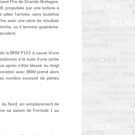
 Grand Prix de Grande-Bretagne,
56B, propulsée par une turbine à
allier l'arrivée, sans toutefois
haîne avec une série de résultats
triche, où il termine quatrième.
accident.
nt de la BRM P153 à cause d'une
andonner à la suite d'une sortie
ue après s'être blessé au doigt
aboration avec BRM prend alors
 au nombre excessif de pilotes
ue du Nord, en remplacement de
ine sa saison de Formule 1 au