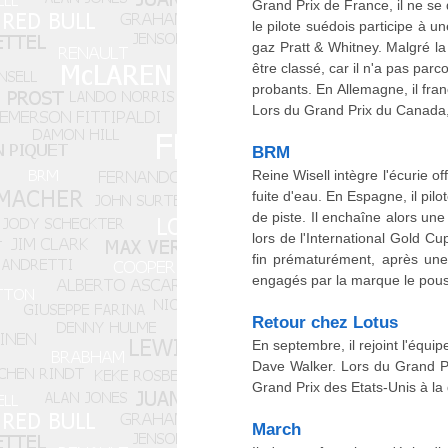
Grand Prix de France, il ne se
le pilote suédois participe à u
gaz Pratt & Whitney. Malgré la 
être classé, car il n'a pas parc
probants. En Allemagne, il fran
Lors du Grand Prix du Canada, 
BRM
Reine Wisell intègre l'écurie 
fuite d'eau. En Espagne, il pil
de piste. Il enchaîne alors un
lors de l'International Gold 
fin prématurément, après une 
engagés par la marque le pouss
Retour chez Lotus
En septembre, il rejoint l'éq
Dave Walker. Lors du Grand P
Grand Prix des Etats-Unis à la
March