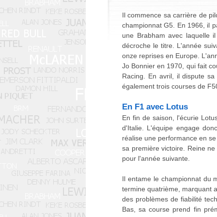
Il commence sa carrière de pil
championnat G5. En 1966, il p
une Brabham avec laquelle il
décroche le titre. L'année su
onze reprises en Europe. L'ann
Jo Bonnier en 1970, qui fait c
Racing. En avril, il dispute 
également trois courses de F5
En F1 avec Lotus
En fin de saison, l'écurie Lotu
d'Italie. L'équipe engage don
réalise une performance en se 
sa première victoire. Reine ne
pour l'année suivante.
Il entame le championnat du mo
termine quatrième, marquant ai
des problèmes de fiabilité te
Bas, sa course prend fin pré