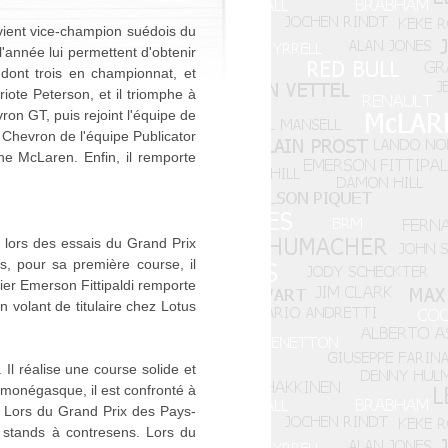
evient vice-champion suédois du
année lui permettent d'obtenir
dont trois en championnat, et
ote Peterson, et il triomphe à
on GT, puis rejoint l'équipe de
 Chevron de l'équipe Publicator
ne McLaren. Enfin, il remporte
rt lors des essais du Grand Prix
s, pour sa première course, il
ier Emerson Fittipaldi remporte
 volant de titulaire chez Lotus
Il réalise une course solide et
 monégasque, il est confronté à
. Lors du Grand Prix des Pays-
 stands à contresens. Lors du